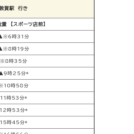
敦賀駅 行き
置 【スポーツ店前】
▲※6時31分
▲※8時19分
※8時35分
▲9時25分*
※10時58分
11時53分*
12時53分*
15時45分*