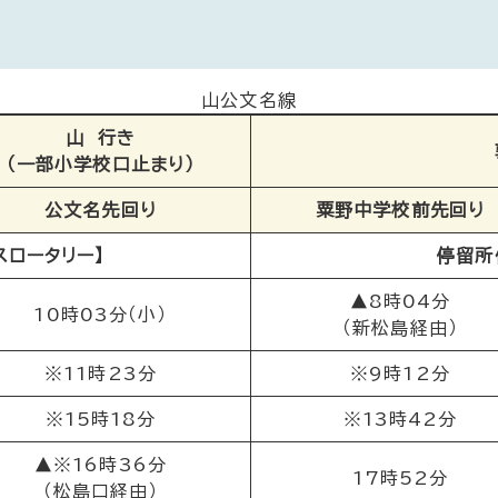
山公文名線
山 行き
（一部小学校口止まり）
公文名先回り
粟野中学校前先回り
スロータリー】
停留所
▲8時04分
10時03分（小）
（新松島経由）
※11時23分
※9時12分
※15時18分
※13時42分
▲※16時36分
17時52分
（松島口経由）