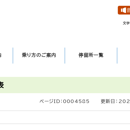
メニューを飛ばして本文へ
文字
内
乗り方のご案内
停留所一覧
表
ページID：0004585
更新日：20