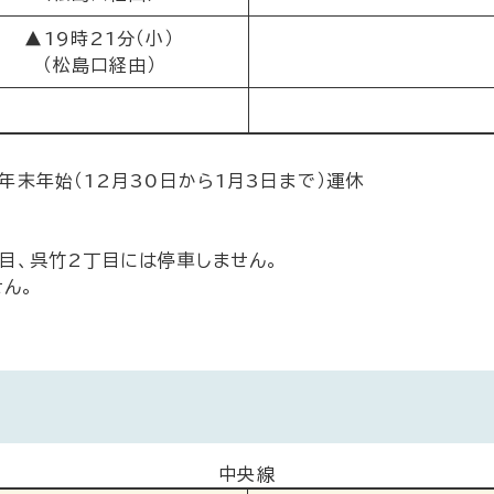
▲19時21分（小）
（松島口経由）
、年末年始（12月30日から1月3日まで）運休
丁目、呉竹2丁目には停車しません。
ん。
中央線