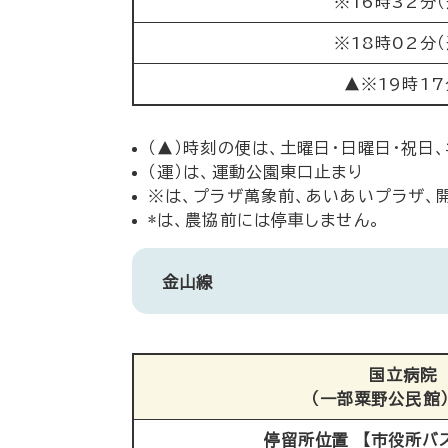
※16時32分（
※18時02分（
▲※19時17
（▲）時刻の便は、土曜日・日曜日・祝日
（運）は、運動公園東口止まり
※は、プラザ萬象前、あいあいプラザ、
*は、農協前には停車しません。
金山線
国立病院
（一部粟野公民館
停留所位置 【市役所バ