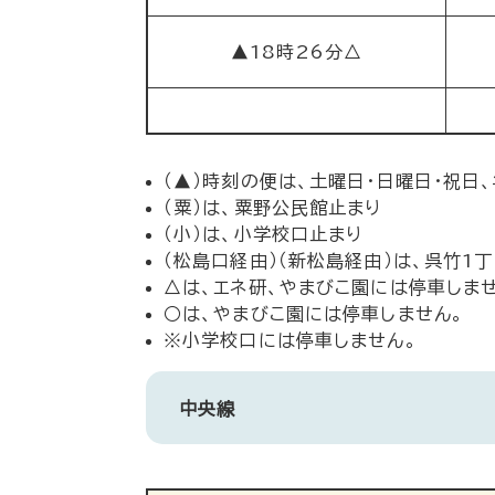
▲18時26分△
（▲）時刻の便は、土曜日・日曜日・祝日
（粟）は、粟野公民館止まり
（小）は、小学校口止まり
（松島口経由）（新松島経由）は、呉竹1
△は、エネ研、やまびこ園には停車しませ
○は、やまびこ園には停車しません。
※小学校口には停車しません。
中央線