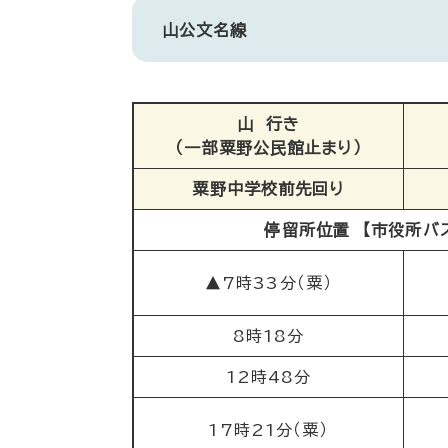
山公文名線
山 行き
（一部粟野公民館止まり）
粟野中学校前先回り
停留所位置 【市役所バ
▲7時33分（粟）
8時18分
12時48分
17時21分（粟）