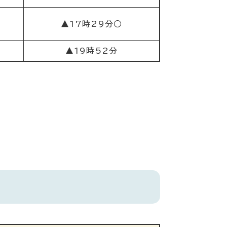
▲17時29分○
▲19時52分