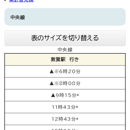
中央線
表のサイズを切り替える
中央線
敦賀駅 行き
▲※6時20分
▲※8時08分
▲9時15分*
11時43分*
12時43分*