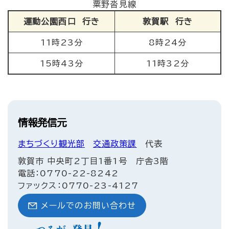
粟野沓見線
運動公園西口 行き
敦賀駅 行き
11時23分
8時24分
15時43分
11時32分
情報発信元
まちづくり観光部
交通政策課
代表
敦賀市 中央町2丁目1番1号 庁舎3階
電話：0770-22-8242
ファックス：0770-23-4127
メールでのお問い合わせ