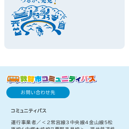
お問い合わせ先
コミュニティバス
運行事業者／＜2常宮線3中央線4金山線5松