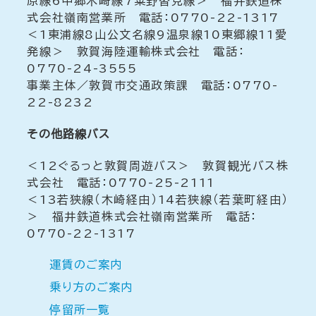
原線6中郷木崎線7粟野沓見線＞ 福井鉄道株
式会社嶺南営業所 電話：0770-22-1317
＜1東浦線8山公文名線9温泉線10東郷線11愛
発線＞ 敦賀海陸運輸株式会社 電話：
0770-24-3555
事業主体／敦賀市交通政策課 電話：0770-
22-8232
その他路線バス
＜12ぐるっと敦賀周遊バス＞ 敦賀観光バス株
式会社 電話：0770-25-2111
＜13若狭線（木崎経由）14若狭線（若葉町経由）
＞ 福井鉄道株式会社嶺南営業所 電話：
0770-22-1317
運賃のご案内
乗り方のご案内
停留所一覧