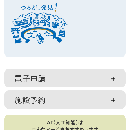
電子申請
施設予約
AI（人工知能）は
こんなページをおすすめします