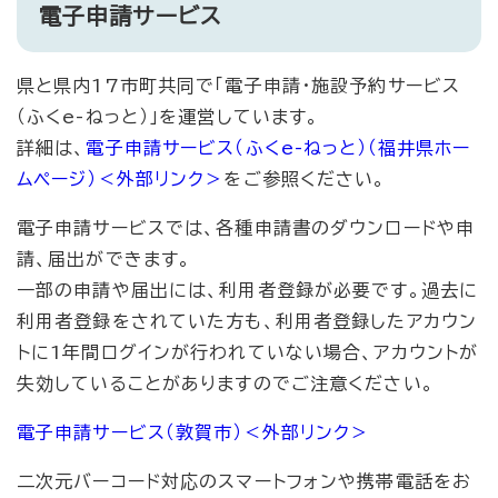
電子申請サービス
県と県内17市町共同で「電子申請・施設予約サービス
（ふくe-ねっと）」を運営しています。
詳細は、
電子申請サービス（ふくe-ねっと）（福井県ホー
ムページ）
＜外部リンク＞
をご参照ください。
電子申請サービスでは、各種申請書のダウンロードや申
請、届出ができます。
一部の申請や届出には、利用者登録が必要です。過去に
利用者登録をされていた方も、利用者登録したアカウン
トに1年間ログインが行われていない場合、アカウントが
失効していることがありますのでご注意ください。
電子申請サービス（敦賀市）
＜外部リンク＞
二次元バーコード対応のスマートフォンや携帯電話をお