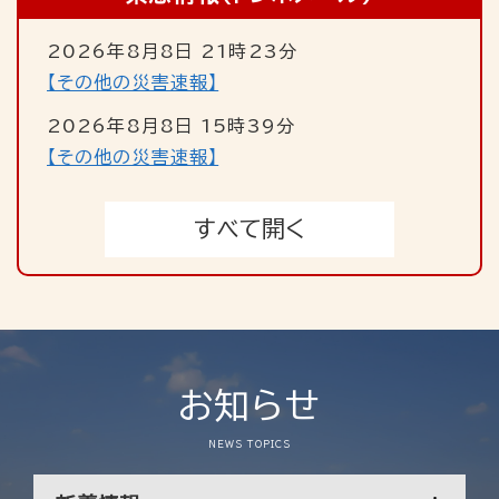
2026年8月8日 21時23分
【その他の災害速報】
2026年8月8日 15時39分
【その他の災害速報】
０８月０８日 ２１時２０分頃、
０８月０８日 １５時３７分頃、
北陸自動車道下り ６６．０ＫＰ付近の救急現場
敦賀市松葉町付近において、
すべて開く
において、
機器発報警戒のため
活動支援のため消防車が出場しました。
消防車が出場しました。
お知らせ
NEWS TOPICS