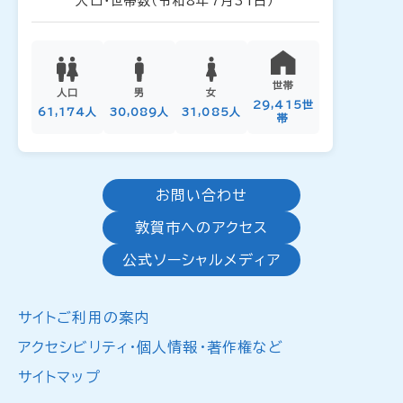
人口・世帯数
（令和8年7月31日）
世帯
人口
男
女
29,415世
61,174人
30,089人
31,085人
帯
お問い合わせ
敦賀市へのアクセス
公式ソーシャルメディア
サイトご利用の案内
アクセシビリティ・個人情報・著作権など
サイトマップ