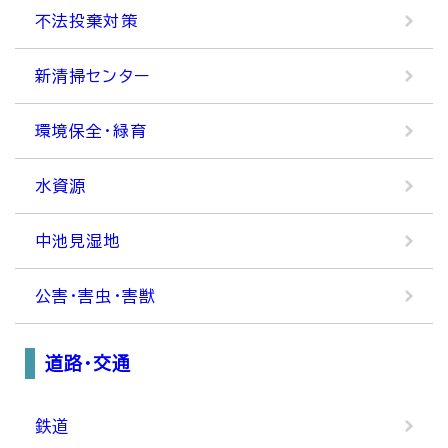
不法投棄対策
新清掃センター
環境保全・緑育
水資源
中池見湿地
公害・害虫・害獣
道路・交通
鉄道