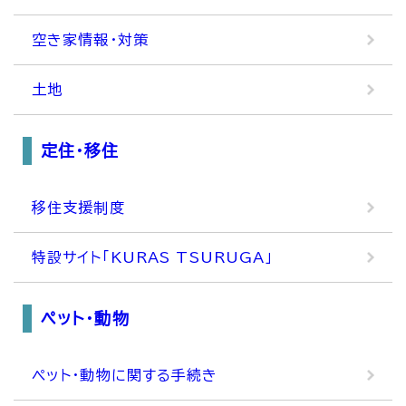
空き家情報・対策
土地
定住・移住
移住支援制度
特設サイト「KURAS TSURUGA」
ペット・動物
ペット・動物に関する手続き