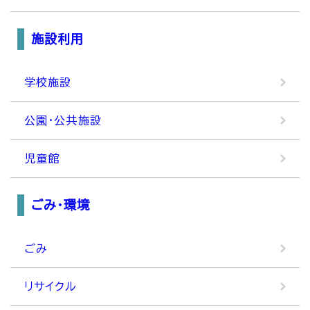
施設利用
学校施設
公園・公共施設
児童館
ごみ・環境
ごみ
リサイクル