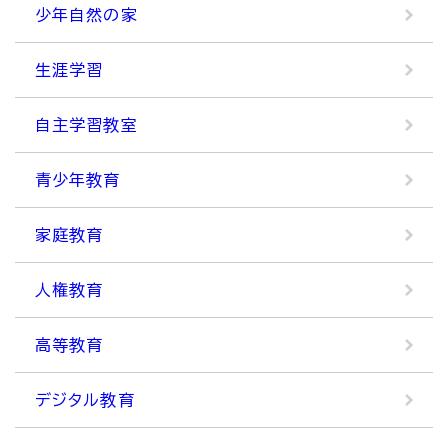
少年自然の家
生涯学習
自主学習教室
青少年教育
家庭教育
人権教育
高等教育
デジタル教育