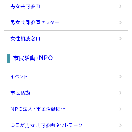
男女共同参画
男女共同参画センター
女性相談窓口
市民活動・NPO
イベント
市民活動
NPO法人・市民活動団体
つるが男女共同参画ネットワーク