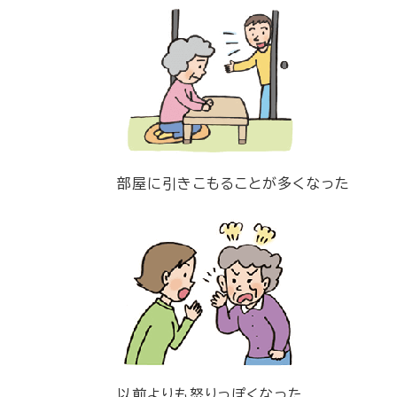
部屋に引きこもることが多くなった
以前よりも怒りっぽくなった