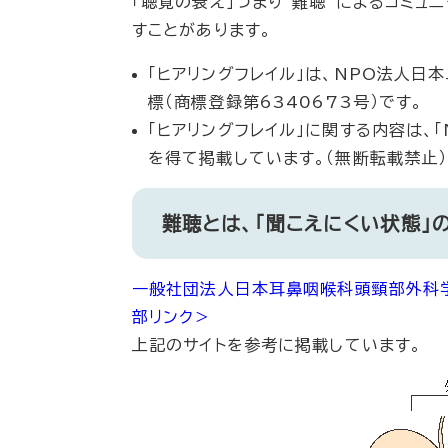
「聴覚の衰え」つまり”難聴”によるコミ
すことがあります。
「ヒアリングフレイル」は、NPO法人日
標（商標登録第6340673号）です。
「ヒアリングフレイル」に関する内容は、
を得て掲載しています。（無断転載禁止）
難聴とは、「聞こえにくい状態」
一般社団法人日本耳鼻咽喉科頭頸部外科学会「He
部リンク＞
上記のサイトを参考に掲載しています。