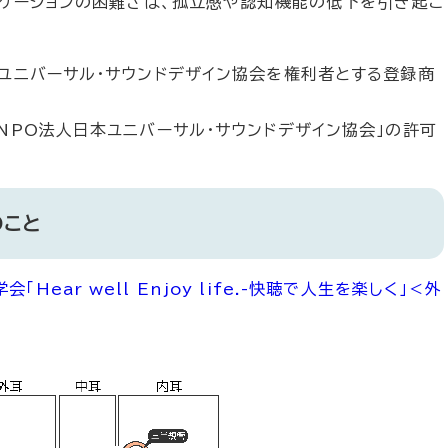
ュニケーションの困難さは、孤立感や認知機能の低下を引き起こ
本ユニバーサル・サウンドデザイン協会を権利者とする登録商
「NPO法人日本ユニバーサル・サウンドデザイン協会」の許可
のこと
ar well Enjoy life.-快聴で人生を楽しく」
＜外