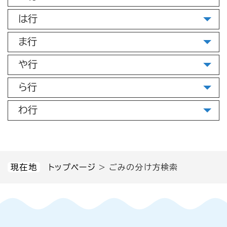
は行
ま行
や行
ら行
わ行
現在地
トップページ
>
ごみの分け方検索