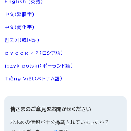
English (英語)
中文(繁體字)
中文(简化字)
한국어(韓国語)
русский（ロシア語）
język polski（ポーランド語）
Tiếng Việt（ベトナム語）
皆さまのご意見をお聞かせください
お求めの情報が十分掲載されていましたか？