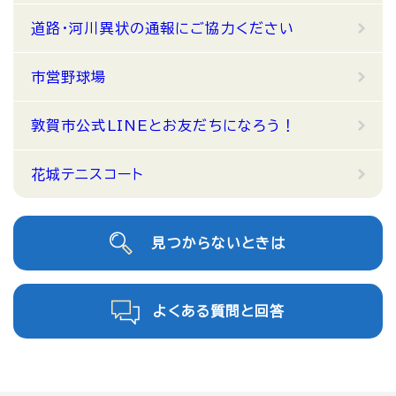
道路・河川異状の通報にご協力ください
市営野球場
敦賀市公式LINEとお友だちになろう！
花城テニスコート
見つからないときは
よくある質問と回答