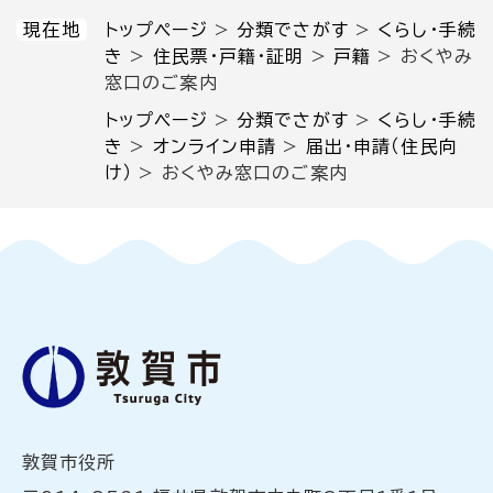
現在地
トップページ
>
分類でさがす
>
くらし・手続
き
>
住民票・戸籍・証明
>
戸籍
>
おくやみ
窓口のご案内
トップページ
>
分類でさがす
>
くらし・手続
き
>
オンライン申請
>
届出・申請（住民向
け）
>
おくやみ窓口のご案内
敦賀市役所