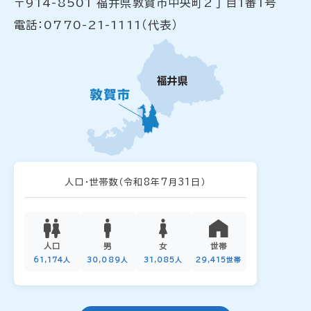
〒914-8501 福井県敦賀市中央町2丁目1番1号
電話：0770-21-1111（代表）
人口・世帯数
（令和8年7月31日）
人口
男
女
世帯
61,174人
30,089人
31,085人
29,415世帯