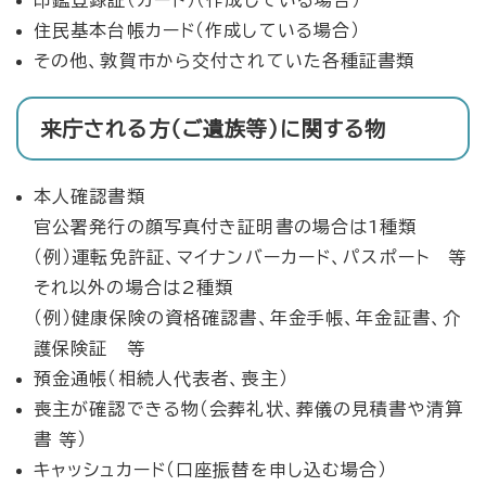
住民基本台帳カード（作成している場合）
その他、敦賀市から交付されていた各種証書類
来庁される方（ご遺族等）に関する物
本人確認書類
官公署発行の顔写真付き証明書の場合は1種類
（例）運転免許証、マイナンバーカード、パスポート 等
それ以外の場合は2種類
（例）健康保険の資格確認書、年金手帳、年金証書、介
護保険証 等
預金通帳（相続人代表者、喪主）
喪主が確認できる物（会葬礼状、葬儀の見積書や清算
書 等）
キャッシュカード（口座振替を申し込む場合）