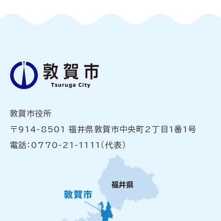
敦賀市役所
〒914-8501 福井県敦賀市中央町2丁目1番1号
電話：0770-21-1111（代表）