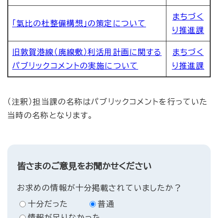
まちづく
「氣比の杜整備構想」の策定について
り推進課
旧敦賀港線（廃線敷）利活用計画に関する
まちづく
パブリックコメントの実施について
り推進課
（注釈）担当課の名称はパブリックコメントを行っていた
当時の名称となります。
皆さまのご意見をお聞かせください
お求めの情報が十分掲載されていましたか？
十分だった
普通
情報が足りなかった