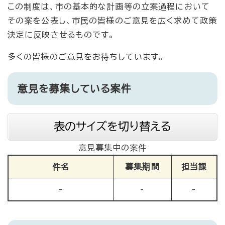
この制度は、市の基本的な計画等の立案過程において
その案を公表し、市民の皆様のご意見を広く求めて政策
決定に反映させるものです。
多くの皆様のご意見をお待ちしています。
意見を募集している案件
表のサイズを切り替える
意見募集中の案件
件名
募集期間
担当課
-
​​-
-