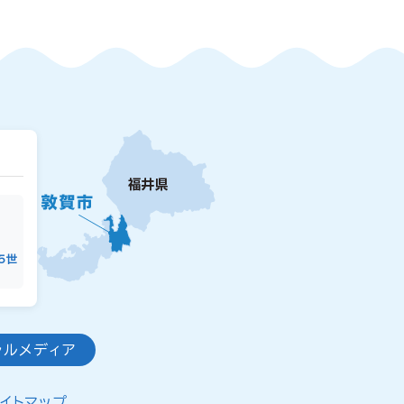
15世
ャルメディア
イトマップ