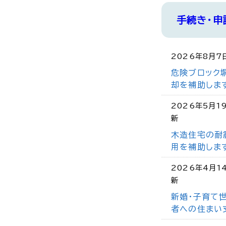
手続き・申
2026年8月7
危険ブロック
却を補助しま
2026年5月1
新
木造住宅の耐
用を補助しま
2026年4月1
新
新婚・子育て
者への住まい