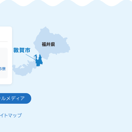
15世
ャルメディア
イトマップ