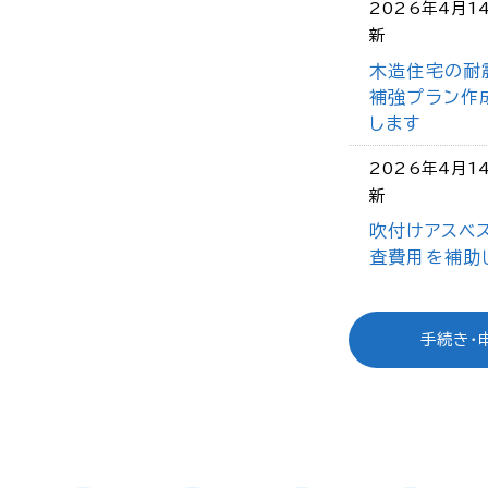
2026年4月1
新
木造住宅の耐
補強プラン作
します
2026年4月1
新
吹付けアスベ
査費用を補助
手続き・