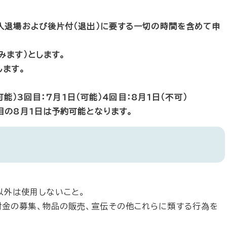
入退場および後片付（退出）に要する一切の時間を含めて申
みます）とします。
します。
可能）3回目：7月1日（可能）4回目：8月1日（不可）
目の8月1日は予約可能となります。
。
以外は使用しないこと。
附金の募集、物品の販売、宣伝その他これらに類する行為を