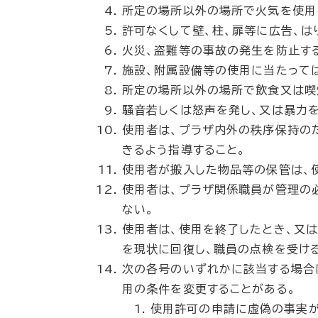
所定の場所以外の場所で火気を使用
許可なくして壁、柱、扉等に広告、は
火災、盗難等の事故の発生を防止す
施設、附属設備等の使用に当たって
所定の場所以外の場所で飲食又は喫
騒音若しくは怒声を発し、又は暴力
使用者は、プラザ内外の秩序保持の
きるよう指導すること。
使用者が搬入した物品等の保管は、
使用者は、プラザ関係職員が管理の
ない。
使用者は、使用を終了したとき、又
を現状に回復し、職員の点検を受ける
次の各号のいずれかに該当する場合
用の条件を変更することがある。
使用許可の申請に虚偽の事実が