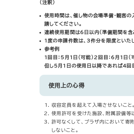
（注釈）
使用時間は、催し物の会場準備・観客の
請してください。
連続使用期間は6日以内（準備期間を含
1度の申請件数は、3件分を限度といた
参考例
1回目：5月1日（可能）2回目：6月1日（
但し5月1日の使用日以降であれば4回
使用上の心得
収容定員を超えて入場させないこと
使用許可を受けた施設、附属設備等
許可なくして、プラザ内において寄
しないこと。