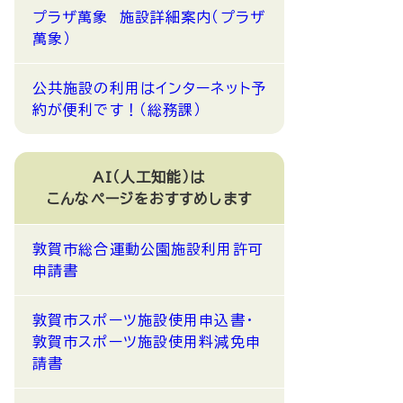
プラザ萬象 施設詳細案内（プラザ
萬象）
公共施設の利用はインターネット予
約が便利です！（総務課）
AI（人工知能）は
こんなページをおすすめします
敦賀市総合運動公園施設利用許可
申請書
敦賀市スポーツ施設使用申込書・
敦賀市スポーツ施設使用料減免申
請書