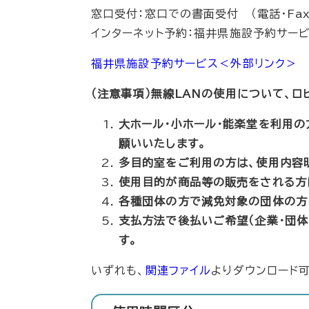
窓口受付：窓口での書面受付 （電話・Fa
インターネット予約：福井県施設予約サー
福井県施設予約サービス
＜外部リンク＞
（注意事項）無線LANの使用について、
大ホール・小ホール・能楽堂を利用の
願いいたします。
多目的室をご利用の方は、使用内容
使用目的が商品等の販売をされる方
各種団体の方で減免対象の団体の方
支払方法で後払いご希望（企業・団
す。
いずれも、
関連ファイル
よりダウンロード