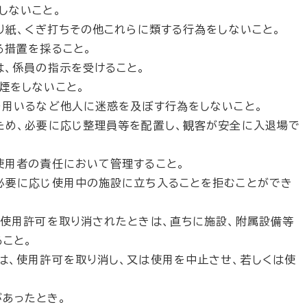
しないこと。
り紙、くぎ打ちその他これらに類する行為をしないこと。
る措置を採ること。
は、係員の指示を受けること。
煙をしないこと。
を用いるなど他人に迷惑を及ぼす行為をしないこと。
ため、必要に応じ整理員等を配置し、観客が安全に入退場で
使用者の責任において管理すること。
必要に応じ使用中の施設に立ち入ることを拒むことができ
は使用許可を取り消されたときは、直ちに施設、附属設備等
こと。
は、使用許可を取り消し、又は使用を中止させ、若しくは使
あったとき。