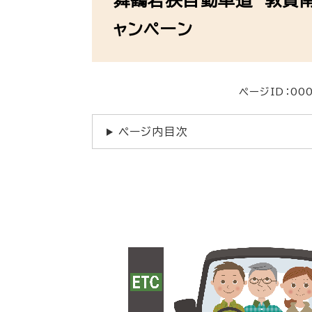
舞鶴若狭自動車道 敦賀南
ャンペーン
ページID：00
ページ内目次