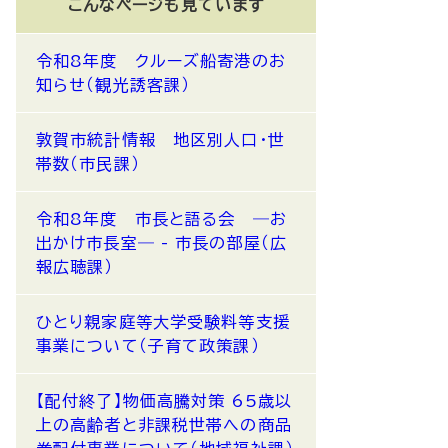
こんなページも見ています
令和8年度 クルーズ船寄港のお
知らせ（観光誘客課）
敦賀市統計情報 地区別人口・世
帯数（市民課）
令和8年度 市長と語る会 ―お
出かけ市長室― - 市長の部屋（広
報広聴課）
ひとり親家庭等大学受験料等支援
事業について（子育て政策課）
【配付終了】物価高騰対策 65歳以
上の高齢者と非課税世帯への商品