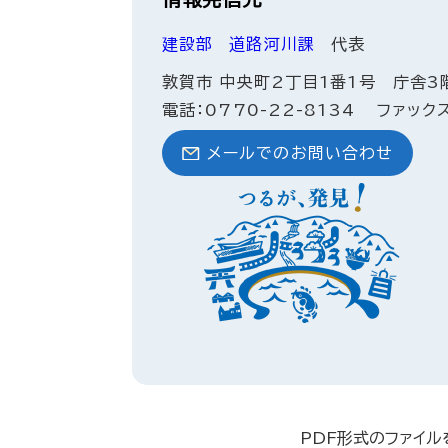
建設部
道路河川課
代表
敦賀市 中央町2丁目1番1号 庁舎3
電話：0770-22-8134
ファックス
メールでのお問い合わせ
PDF形式のファイル