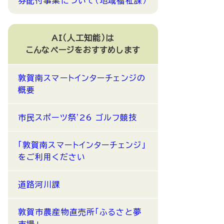
券配付事業について（地域福祉課）
AI（人工知能）は
こんなページをおすすめします
敦賀南スマートインターチェンジの
概要
市民スポーツ祭'26 ゴルフ競技
「敦賀南スマートインターチェンジ」
をご利用ください
道路河川課
敦賀市農産物直売所「ふるさと夢