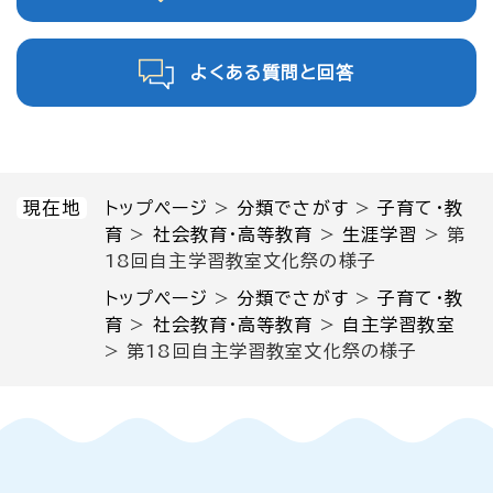
よくある質問と回答
現在地
トップページ
>
分類でさがす
>
子育て・教
育
>
社会教育・高等教育
>
生涯学習
>
第
18回自主学習教室文化祭の様子
トップページ
>
分類でさがす
>
子育て・教
育
>
社会教育・高等教育
>
自主学習教室
>
第18回自主学習教室文化祭の様子