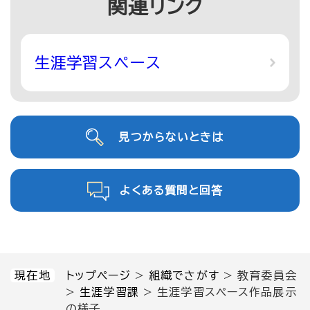
関連リンク
生涯学習スペース
見つからないときは
よくある質問と回答
現在地
トップページ
>
組織でさがす
>
教育委員会
>
生涯学習課
>
生涯学習スペース作品展示
の様子