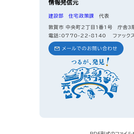
情報発信元
建設部
住宅政策課
代表
敦賀市 中央町2丁目1番1号 庁舎3
電話：0770-22-8140
ファックス
メールでのお問い合わせ
PDF形式のファイル