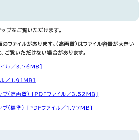
マップをご覧いただけます。
種類のファイルがあります。（高画質）はファイル容量が大きい
は、ご覧いただけない場合があります。
イル／3.76MB]
ル／1.91MB]
（高画質） [PDFファイル／3.52MB]
（標準） [PDFファイル／1.77MB]