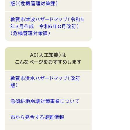
版）（危機管理対策課）
敦賀市津波ハザードマップ（令和5
年3月作成 令和6年8月改訂）
（危機管理対策課）
AI（人工知能）は
こんなページをおすすめします
敦賀市洪水ハザードマップ（改訂
版）
急傾斜地崩壊対策事業について
市から発令する避難情報