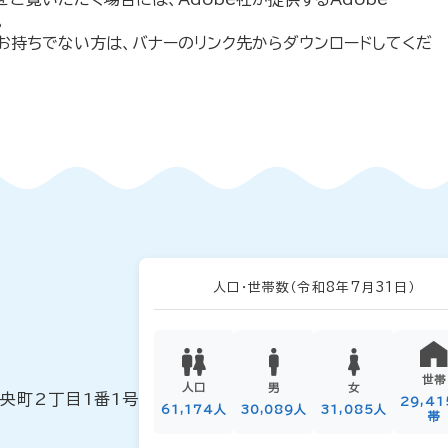
。
erをお持ちでない方は、バナーのリンク先からダウンロードしてくだ
人口・世帯数
（令和8年7月31日）
世帯
人口
男
女
中央町2丁目1番1号
29,4
61,174人
30,089人
31,085人
帯