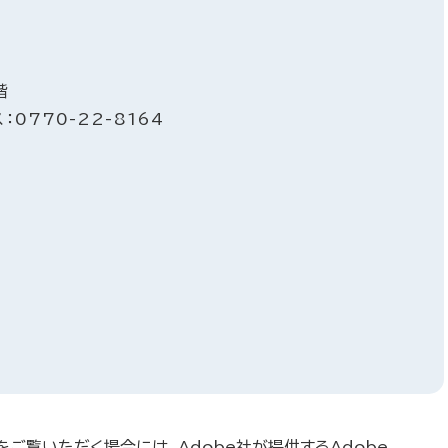
階
：0770-22-8164
をご覧いただく場合には、Adobe社が提供するAdobe