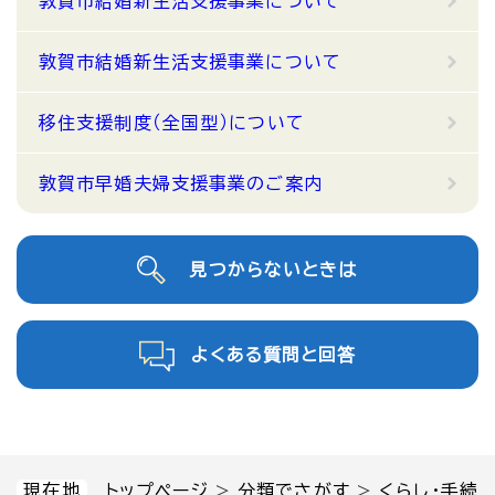
敦賀市結婚新生活支援事業について
敦賀市結婚新生活支援事業について
移住支援制度（全国型）について
敦賀市早婚夫婦支援事業のご案内
見つからないときは
よくある質問と回答
現在地
トップページ
>
分類でさがす
>
くらし・手続