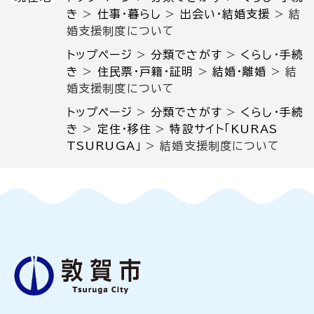
き
>
仕事・暮らし
>
出会い・結婚支援
>
結
婚支援制度について
トップページ
>
分類でさがす
>
くらし・手続
き
>
住民票・戸籍・証明
>
結婚・離婚
>
結
婚支援制度について
トップページ
>
分類でさがす
>
くらし・手続
き
>
定住・移住
>
特設サイト「KURAS
TSURUGA」
>
結婚支援制度について