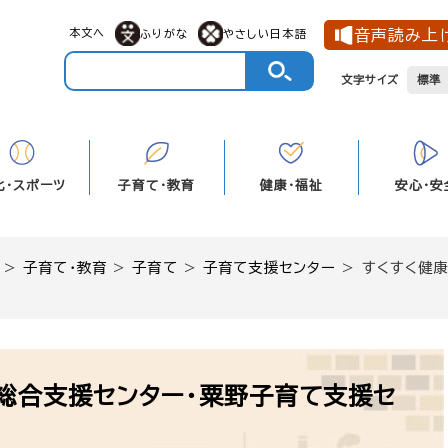
本文へ
音声読み上
ふりがな
やさしい日本語
文字サイズ
標準
化・スポーツ
子育て・教育
健康・福祉
安心・安
>
子育て・教育
>
子育て
>
子育て支援センター
>
すくすく健康
総合支援センター・粟野子育て支援セ