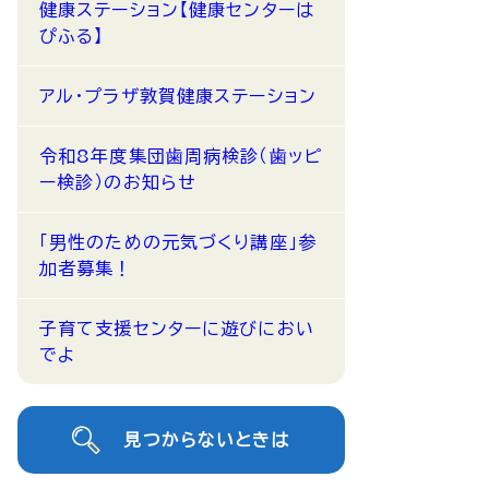
健康ステーション【健康センターは
ぴふる】
アル・プラザ敦賀健康ステーション
令和8年度集団歯周病検診（歯ッピ
ー検診）のお知らせ
「男性のための元気づくり講座」参
加者募集！
子育て支援センターに遊びにおい
でよ
見つからないときは