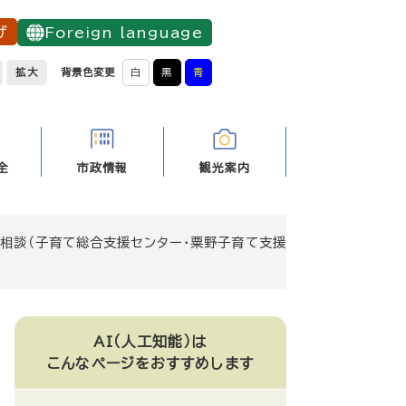
げ
Foreign language
拡大
背景色変更
白
黒
青
全
市政情報
観光案内
相談（子育て総合支援センター・粟野子育て支援
AI（人工知能）は
こんなページをおすすめします