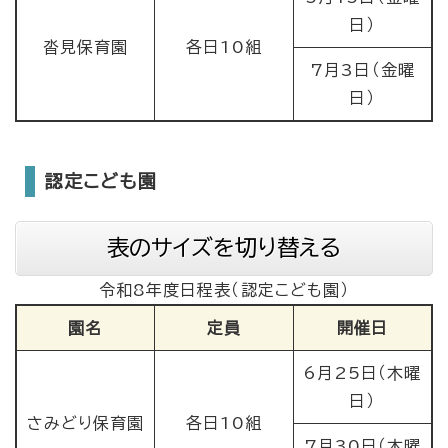
日）
沓見保育園
各日10組
7月3日（金曜
日）
認定こども園
表のサイズを切り替える
令和8年度日程表（認定こども園）
園名
定員
開催日
6月25日（木曜
日）
さみどり保育園
各日10組
7月30日（木曜