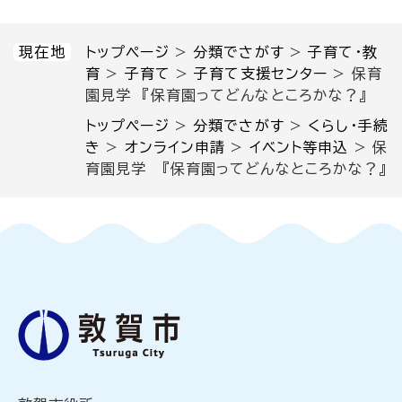
現在地
トップページ
>
分類でさがす
>
子育て・教
育
>
子育て
>
子育て支援センター
>
保育
園見学 『保育園ってどんなところかな？』
トップページ
>
分類でさがす
>
くらし・手続
き
>
オンライン申請
>
イベント等申込
>
保
育園見学 『保育園ってどんなところかな？』