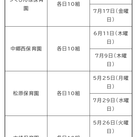
各日10組
園
7月17日（金曜
日）
6月11日（木曜
日）
中郷西保育園
各日10組
7月9日（木曜
日）
5月25日（月曜
日）
松原保育園
各日10組
7月29日（水曜
日）
5月26日（火曜
日）