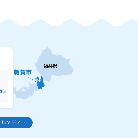
15世
ャルメディア