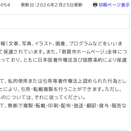
7054
更新日：2026年2月25日更新
印刷ページ表示
報（文章、写真、イラスト、画像、プログラムなどをいいま
て保護されています。また、「敦賀市ホームページ」全体につ
なっており、ともに日本国著作権法及び国際条約により保護
て、私的使用または引用等著作権法上認められた行為とし
とにより、引用・転載複製を行うことができます。ただし、
ものについては、それに従ってください。
、無断で複製・転載・印刷・配布・放送・翻訳・貸与・販売な