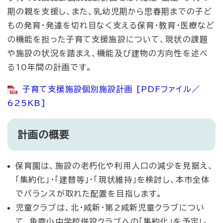
期の親を支援し、また、乳幼児期から思春期までの子ど
もの発育・発達を切れ目なく支える保育・教育・医療など
の機能を担った子育て支援施設について、現状の課題
や施設の状況を踏まえ、機能及び建物の方向性を述べ
る10年間の計画です。
子育て支援施設個別施設計画 [PDFファイル／
625KB]
計画の概要
保育園は、施設の老朽化や利用人口の減少を見据え、
「集約化」・「建替等」・「現状維持」を検討し、本市全体
でバランスが取れた配置を目指します。
児童クラブは、北・咸新・第2咸新児童クラブについ
て、角鹿小中学校併設クラブへの「集約化」を予定し、