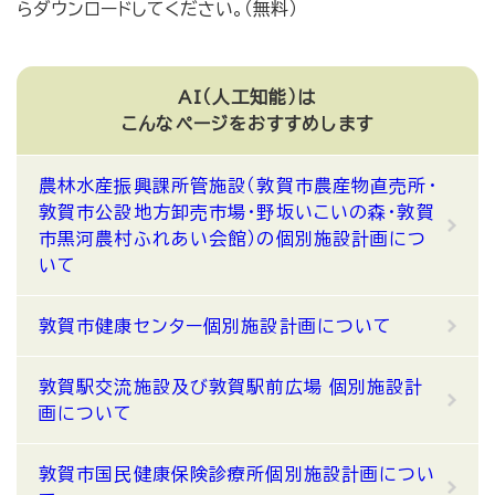
らダウンロードしてください。（無料）
AI（人工知能）は
こんなページをおすすめします
農林水産振興課所管施設（敦賀市農産物直売所・
敦賀市公設地方卸売市場・野坂いこいの森・敦賀
市黒河農村ふれあい会館）の個別施設計画につ
いて
敦賀市健康センター個別施設計画について
敦賀駅交流施設及び敦賀駅前広場 個別施設計
画について
敦賀市国民健康保険診療所個別施設計画につい