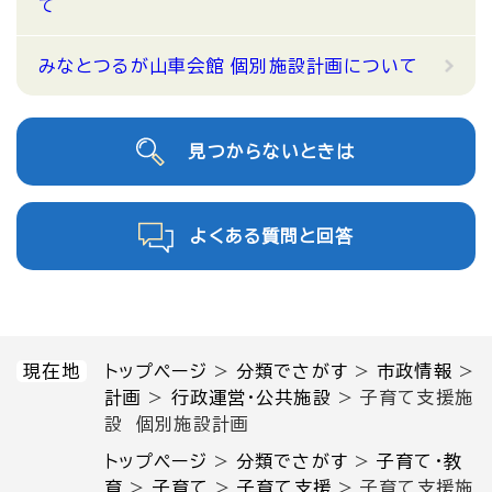
て
みなとつるが山車会館 個別施設計画について
見つからないときは
よくある質問と回答
現在地
トップページ
>
分類でさがす
>
市政情報
>
計画
>
行政運営・公共施設
>
子育て支援施
設 個別施設計画
トップページ
>
分類でさがす
>
子育て・教
育
>
子育て
>
子育て支援
>
子育て支援施