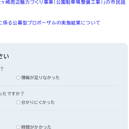
金ヶ崎周辺魅力づくり事業（公園駐車場整備工事）」の市民説
務に係る公募型プロポーザルの実施結果について
さい
？
情報が足りなかった
ったですか？
分かりにくかった
時間がかかった