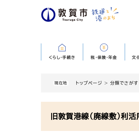
ペ
ー
ジ
の
先
頭
で
す
くらし・手続き
税・保険・年金
文
。
トップページ
>
分類でさがす
現在地
本
文
旧敦賀港線（廃線敷）利