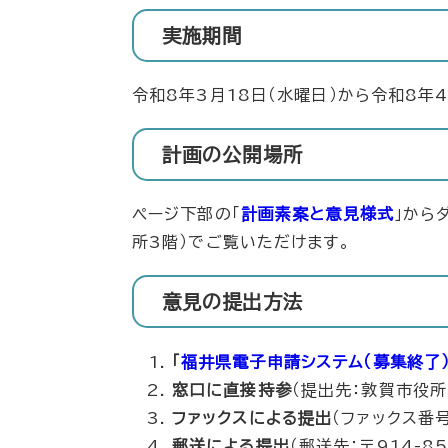
実施期間​
​​令和8年3月18日（水曜日）から令和8年
計画の公開場所
ページ下部の「
計画素案と意見様式
」から
所3階）でご覧いただけます。
意見の提出方法
「
福井県電子申請システム（募集終了
窓口に直接持参
（提出先：敦賀市役所
ファックスによる提出
（ファックス番号
郵送による提出
（郵送先：〒914-