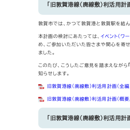
「旧敦賀港線（廃線敷）利活用計
敦賀市では、かつて敦賀港と敦賀駅を結
本計画の検討にあたっては、
イベント（ワー
め、ご参加いただいた皆さまや関心を寄せ
ました。
このたび、こうしたご意見を踏まえながら
知らせします。​
旧敦賀港線（廃線敷）利活用計画（全編）
旧敦賀港線（廃線敷）利活用計画（概要版）
「旧敦賀港線（廃線敷）利活用計