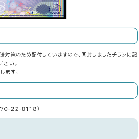
騰対策のため配付していますので、同封しましたチラシに記
ださい。
します。
0-22-8118）