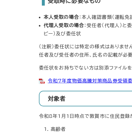
受取時に必要なもの
本人受取の場合
：本人確認書類（運転免
代理人受取の場合
：受任者（代理人）と
ピー）及び委任状
（注釈）委任状には特定の様式はありませ
任者及び受任者の住所、氏名の記載が必要
委任状をお持ちでない方は別添ファイルを
令和7年度物価高騰対策商品券受領委任
対象者
令和8年1月1日時点で敦賀市に住民登録
高齢者