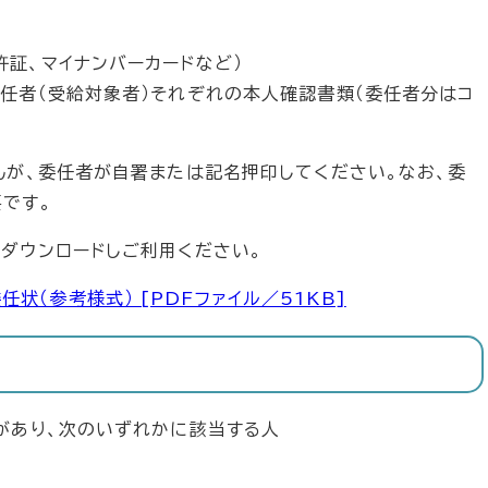
許証、マイナンバーカードなど）
委任者（受給対象者）それぞれの本人確認書類（委任者分はコ
んが、委任者が自署または記名押印してください。なお、委
です。
ダウンロードしご利用ください。
状（参考様式） [PDFファイル／51KB]
があり、次のいずれかに該当する人