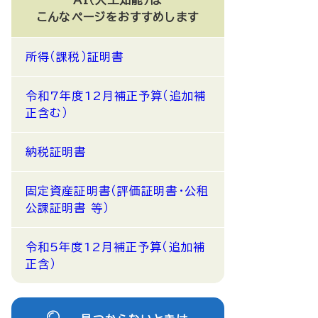
AI（人工知能）は
こんなページをおすすめします
所得（課税）証明書
令和7年度12月補正予算（追加補
正含む）
納税証明書
固定資産証明書（評価証明書・公租
公課証明書 等）
令和5年度12月補正予算（追加補
正含）