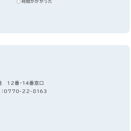
時間がかかった
階 12番・14番窓口
：0770-22-8163