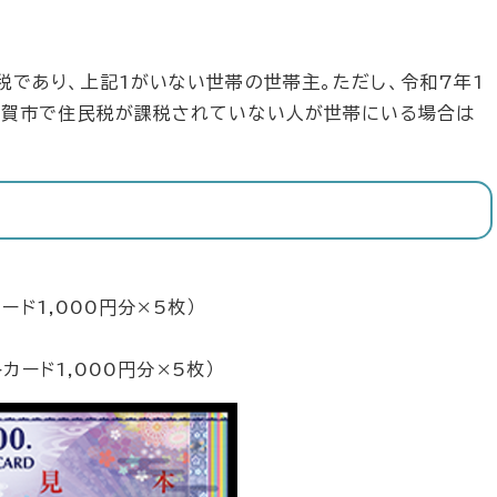
。
であり、上記1がいない世帯の世帯主。ただし、令和7年1
敦賀市で住民税が課税されていない人が世帯にいる場合は
ード1,000円分×5枚）
トカード1,000円分×5枚）