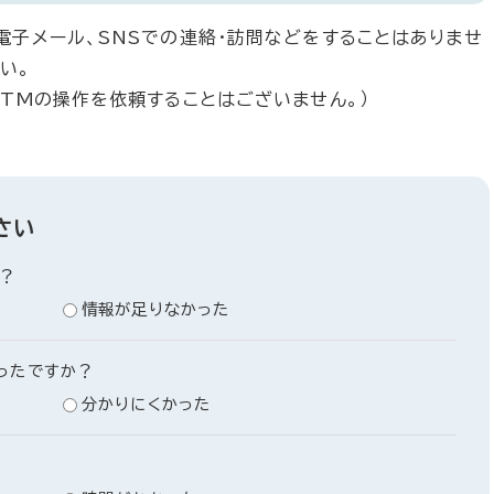
電子メール、SNSでの連絡・訪問などをすることはありませ
い。
ATMの操作を依頼することはございません。）
さい
？
情報が足りなかった
ったですか？
分かりにくかった