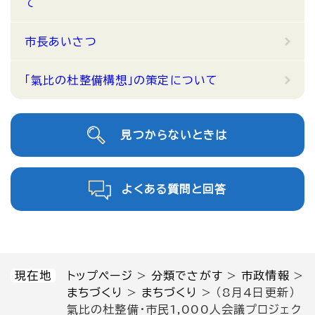
て
市長あいさつ
「氣比の杜整備構想」の策定について
見つからないときは
よくある質問と回答
現在地
トップページ
>
分類でさがす
>
市政情報
>
まちづくり
>
まちづくり
>
（8月4日更新）
氣比の杜整備・市民1,000人会議プロジェク