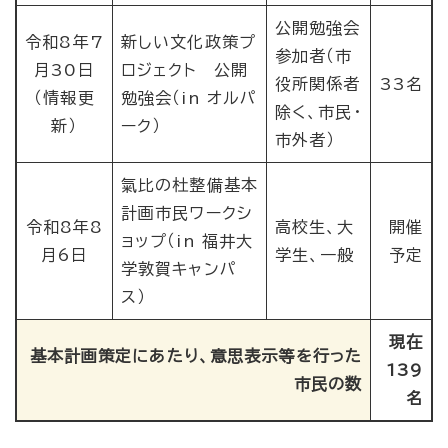
公開勉強会
令和8年7
新しい文化政策プ
参加者（市
月30日
ロジェクト 公開
役所関係者
33名
（情報更
勉強会（in オルパ
除く、市民・
新）
ーク）
市外者）
氣比の杜整備基本
計画市民ワークシ
令和8年8
高校生、大
開催
ョップ（in 福井大
月6日
学生、一般
予定
学敦賀キャンパ
ス）
現在
基本計画策定にあたり、意思表示等を行った
139
市民の数
名