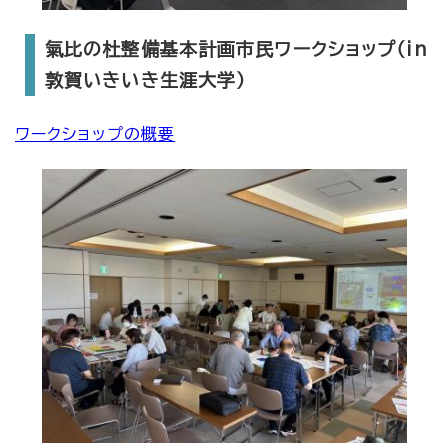
氣比の杜整備基本計画市民ワークショップ（in
敦賀いきいき生涯大学）
ワークショップの概要