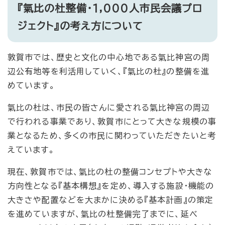
『氣比の杜整備・1,000人市民会議プロ
ジェクト』の考え方について
敦賀市では、歴史と文化の中心地である氣比神宮の周
辺公有地等を利活用していく、『氣比の杜』の整備を進
めています。
氣比の杜は、市民の皆さんに愛される氣比神宮の周辺
で行われる事業であり、敦賀市にとって大きな規模の事
業となるため、多くの市民に関わっていただきたいと考
えています。
現在、敦賀市では、氣比の杜の整備コンセプトや大きな
方向性となる『基本構想』を定め、導入する施設・機能の
大きさや配置などを大まかに決める『基本計画』の策定
を進めていますが、氣比の杜整備完了までに、延べ