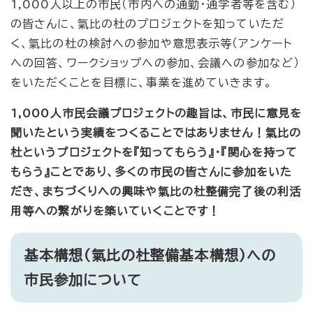
1,000人以上の市民（市内への通勤・通学者等を含む）
の皆さんに、氣比の杜のプロジェクトを知っていただ
く、氣比の杜の検討への参加や意思表示等（アンケート
への回答、ワークショップへの参加、会議への参加など）
をいただくことを目標に、事業を進めていきます。
1,000人市民会議プロジェクトの趣旨は、市民に意見を
聞いたという実績をつくることではありません！氣比の
杜というプロジェクトを『知ってもらう』・『関心を持って
もらう』ことであり、多くの市民の皆さんに参加をいた
だき、まちづくりへの興味や氣比の杜整備完了後の利活
用等への繋がりを築いていくことです！
基本構想（氣比の杜整備基本構想）への
市民参加について