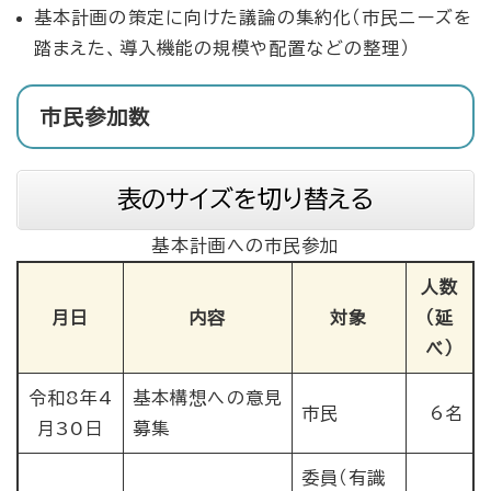
基本計画の策定に向けた議論の集約化（市民ニーズを
踏まえた、導入機能の規模や配置などの整理）
市民参加数
表のサイズを切り替える
基本計画への市民参加
人数
月日
内容
対象
（延
べ）
令和8年4
基本構想への意見
市民
6名
月30日
募集
委員（有識