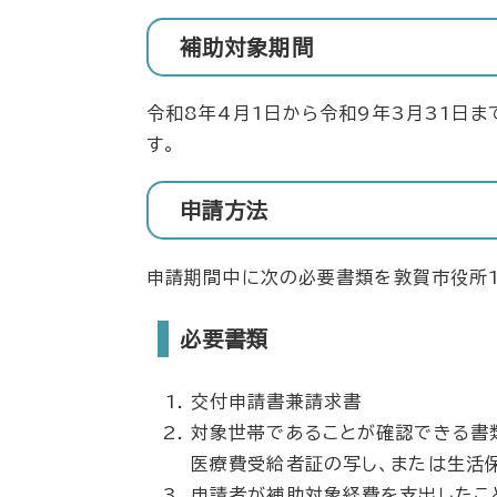
補助対象期間
​令和8年4月1日から令和9年3月31日
す。
申請方法
申請期間中に次の必要書類を敦賀市役所1
必要書類
交付申請書兼請求書
対象世帯であることが確認できる書
医療費受給者証の写し、または生活
申請者が補助対象経費を支出したこ