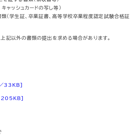
キャッシュカードの写し等）
書類（学生証、卒業証書、高等学校卒業程度認定試験合格証
め上記以外の書類の提出を求める場合があります。
／33KB]
205KB]
で