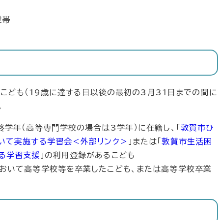
世帯
こども（19歳に達する日以後の最初の3月31日までの間に
。
学年（高等専門学校の場合は3学年）に在籍し、「
敦賀市ひ
いて実施する学習会
＜外部リンク＞
」または「
敦賀市生活困
る学習支援
」の利用登録があるこども
おいて高等学校等を卒業したこども、または高等学校卒業