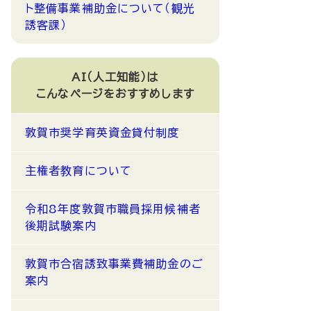
ト整備事業補助金について（観光
誘客課）
AI（人工知能）は
こんなページをおすすめします
敦賀市奨学育英資金貸付制度
主権者教育について
令和8年度敦賀市職員採用候補者
後期試験案内
敦賀市合宿誘致事業費補助金のご
案内