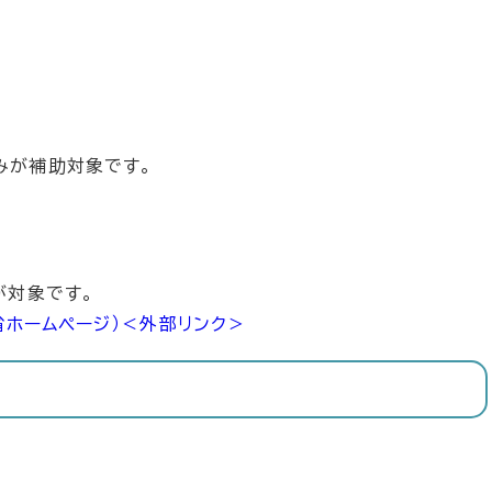
みが補助対象です。
が対象です。
省ホームページ）
＜外部リンク＞