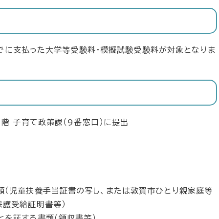
までに支払った大学等受験料・模擬試験受験料が対象となりま
階 子育て政策課（9番窓口）に提出
類（児童扶養手当証書の写し、または敦賀市ひとり親家庭等
保護受給証明書等）
とを証する書類（領収書等）