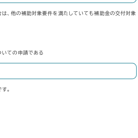
合は、他の補助対象要件を満たしていても補助金の交付対象
ついての申請である
です。