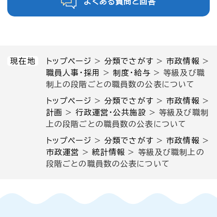
よくある質問と回答
現在地
トップページ
>
分類でさがす
>
市政情報
>
職員人事・採用
>
制度・給与
>
等級及び職
制上の段階ごとの職員数の公表について
トップページ
>
分類でさがす
>
市政情報
>
計画
>
行政運営・公共施設
>
等級及び職制
上の段階ごとの職員数の公表について
トップページ
>
分類でさがす
>
市政情報
>
市政運営
>
統計情報
>
等級及び職制上の
段階ごとの職員数の公表について