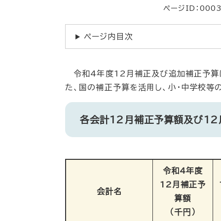
ページID：000
ページ内目次
令和4年度12月補正及び追加補正予算
た、国の補正予算を活用し、小・中学校等
各会計12月補正予算額及び1
令和4年度
12月補正予
会計名
算額
（千円）