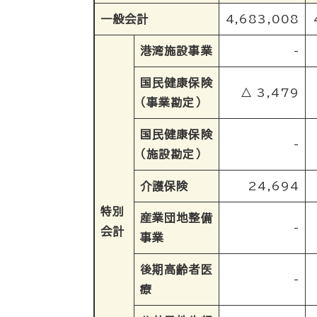
一般会計
4,683,008
港湾施設事業
-
国民健康保険
△ 3,479
（事業勘定）
国民健康保険
-
（施設勘定）
介護保険
24,694
特別
産業団地整備
-
会計
事業
後期高齢者医
-
療