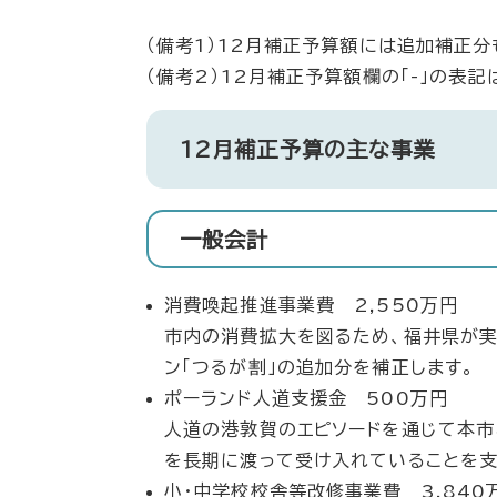
（備考1）12月補正予算額には追加補正分
（備考2）12月補正予算額欄の「-」の表
12月補正予算の主な事業
一般会計
消費喚起推進事業費 2,550万円
市内の消費拡大を図るため、福井県が実
ン「つるが割」の追加分を補正します。
ポーランド人道支援金 500万円
人道の港敦賀のエピソードを通じて本市
を長期に渡って受け入れていることを支
小・中学校校舎等改修事業費 3,840