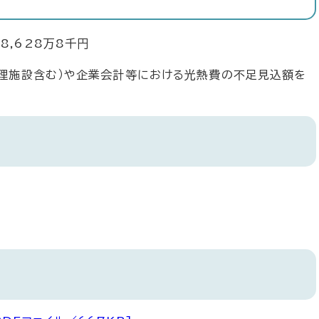
,628万8千円
理施設含む）や企業会計等における光熱費の不足見込額を