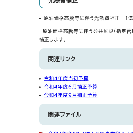
光熱費補正
原油価格高騰等に伴う光熱費補正 1億8
原油価格高騰等に伴う公共施設（指定管
補正します。
関連リンク
令和4年度当初予算
令和4年度6月補正予算
令和4年度9月補正予算
関連ファイル