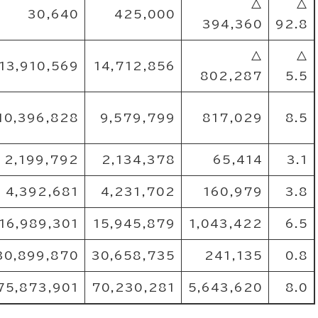
△
△
30,640
425,000
394,360
92.8
△
△
13,910,569
14,712,856
802,287
5.5
10,396,828
9,579,799
817,029
8.5
2,199,792
2,134,378
65,414
3.1
4,392,681
4,231,702
160,979
3.8
16,989,301
15,945,879
1,043,422
6.5
30,899,870
30,658,735
241,135
0.8
75,873,901
70,230,281
5,643,620
8.0