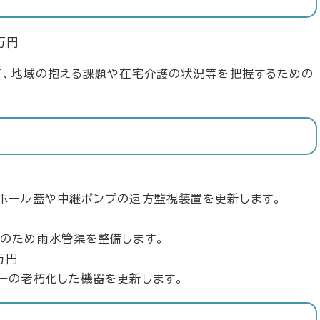
万円
、地域の抱える課題や在宅介護の状況等を把握するための
ホール蓋や中継ポンプの遠方監視装置を更新します。
のため雨水管渠を整備します。
万円
ーの老朽化した機器を更新します。