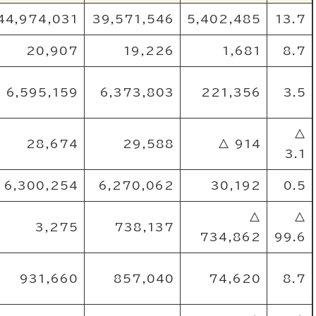
44,974,031
39,571,546
5,402,485
13.7
20,907
19,226
1,681
8.7
6,595,159
6,373,803
221,356
3.5
△
28,674
29,588
△ 914
3.1
6,300,254
6,270,062
30,192
0.5
△
△
3,275
738,137
734,862
99.6
931,660
857,040
74,620
8.7