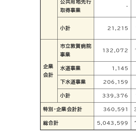
公共用地先行
-
取得事業
小計
21,215
市立敦賀病院
132,072
事業
企業
水道事業
1,145
会計
下水道事業
206,159
小計
339,376
特別・企業会計計
360,591
総合計
5,043,599