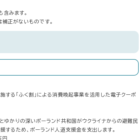
も含みます。
記は補正がないものです。
施する「ふく割」による消費喚起事業を活用した電子クーポ
とゆかりの深いポーランド共和国がウクライナからの避難民
援するため、ポーランド人道支援金を支出します。
万円