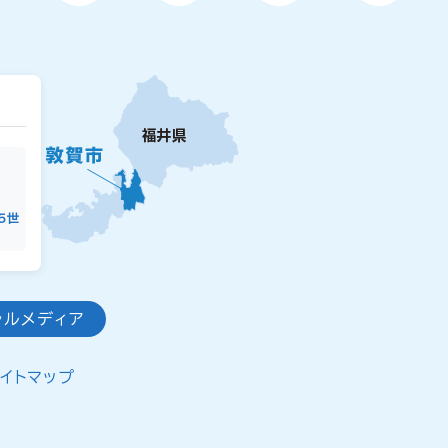
15世
ャルメディア
イトマップ