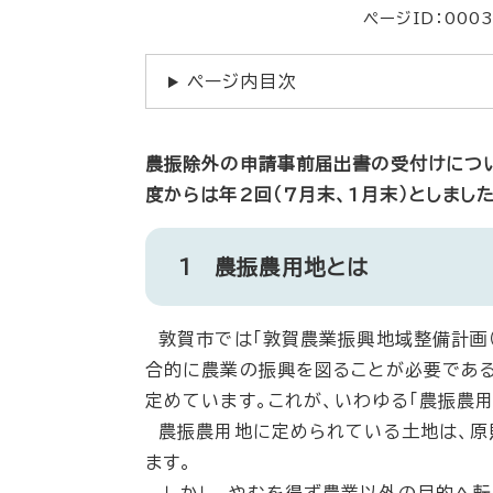
ページID：000
ページ内目次
農振除外の申請事前届出書の受付けについ
度からは年2回（7月末、1月末）としまし
1 農振農用地とは
敦賀市では「敦賀農業振興地域整備計画（
合的に農業の振興を図ることが必要である
定めています。これが、いわゆる「農振農用
農振農用地に定められている土地は、原
ます。