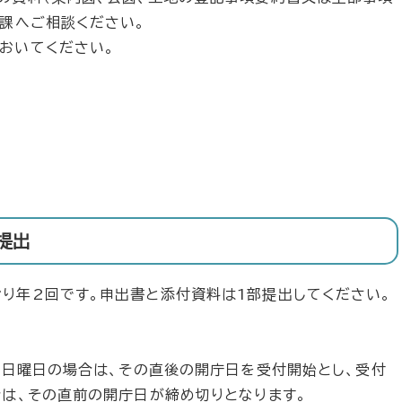
興課へご相談ください。
おいてください。
提出
り年2回です。申出書と添付資料は1部提出してください。
日、日曜日の場合は、その直後の開庁日を受付開始とし、受付
合は、その直前の開庁日が締め切りとなります。