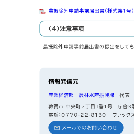
農振除外申請事前届出書（様式第1号） 
（4）注意事項
農振除外申請事前届出書の提出をしても
情報発信元
産業経済部
農林水産振興課
代表
敦賀市 中央町2丁目1番1号 庁舎3
電話：0770-22-8130
ファックス
メールでのお問い合わせ