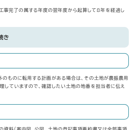
工事完了の属する年度の翌年度から起算して8年を経過し
続き
外のものに転用する計画がある場合は、その土地が農振農用
理していますので、確認したい土地の地番を担当者に伝え
の資料（案内図、公図、土地の登記事項要約書又は全部事項