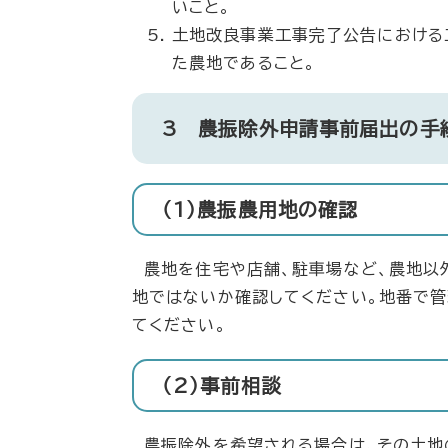
いこと。
土地改良事業工事完了公告における
た農地であること。
3 農振除外申請事前届出の手
（1）農振農用地の確認
農地を住宅や店舗、駐車場など、農地以
地ではないか確認してください。地番で管
てください。
（2）事前相談
農振除外を希望される場合は、その土地