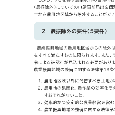
しかし、やむを得ず農業以外の目的へ転
（農振除外）についての申請事前届出を個
土地を農用地区域から除外することができ
2 農振除外の要件（5要件）
農業振興地域の農用地区域からの除外は
をすべて満たすものに限られます。また、
令による許認可が見込まれる必要がありま
農業振興地域の整備に関する法律第13条
農用地区域以外に代替すべき土地が
農用地の集団化、農作業の効率化そ
すおそれがないこと。
効率的かつ安定的な農業経営を営む
農業振興地域の整備に関する法律第