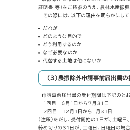
証明書 等）をご持参のうえ、農林水産振
その際には、以下の理由を明らかにして
だれが
どのような目的で
どう利用するのか
なぜ必要なのか
代替する土地は他にないか
（3）農振除外申請事前届出書の
申請事前届出書の受付期間は下記のとお
1回目 6月1日から7月31日
2回目 12月1日から1月31日
（注釈）ただし、受付開始の1日が、土曜
締め切りの31日が、土曜日、日曜日の場