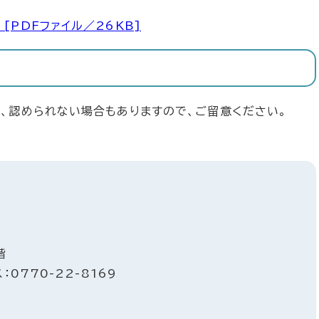
[PDFファイル／26KB]
、認められない場合もありますので、ご留意ください。
階
：0770-22-8169