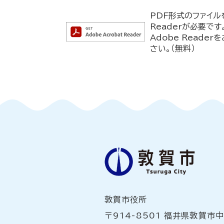
PDF形式のファイル
Readerが必要です
Adobe Read
さい。（無料）
敦賀市役所
〒914-8501 福井県敦賀市