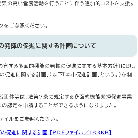
効果の高い営農活動を行うことに伴う追加的コストを支援す
クをご参照ください。
の発揮の促進に関する計画について
の有する多面的機能の発揮の促進に関する基本方針」に即し
の促進に関する計画」（以下「本市促進計画」という。）を制
者団体等は、法第7条に規定する多面的機能発揮促進事業
の認定を申請することができるようになりました。
ァイルをご参照ください。
促進に関する計画 [PDFファイル／183KB]