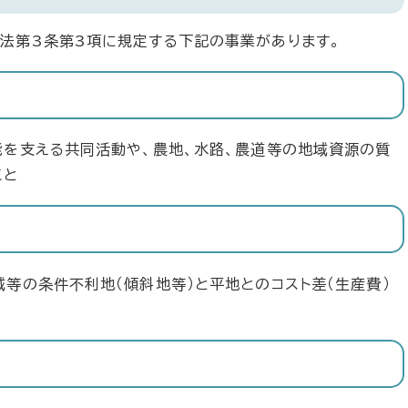
法第3条第3項に規定する下記の事業があります。
能を支える共同活動や、農地、水路、農道等の地域資源の質
こと
域等の条件不利地（傾斜地等）と平地とのコスト差（生産費）