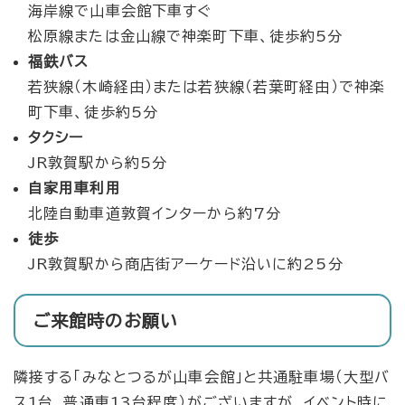
海岸線で山車会館下車すぐ
松原線または金山線で神楽町下車、徒歩約5分
福鉄バス
若狭線（木崎経由）または若狭線（若葉町経由）で神楽
町下車、徒歩約5分
タクシー
JR敦賀駅から約5分
自家用車利用
北陸自動車道敦賀インターから約7分
徒歩
JR敦賀駅から商店街アーケード沿いに約25分
ご来館時のお願い
隣接する「みなとつるが山車会館」と共通駐車場（大型バ
ス1台、普通車13台程度）がございますが、イベント時に