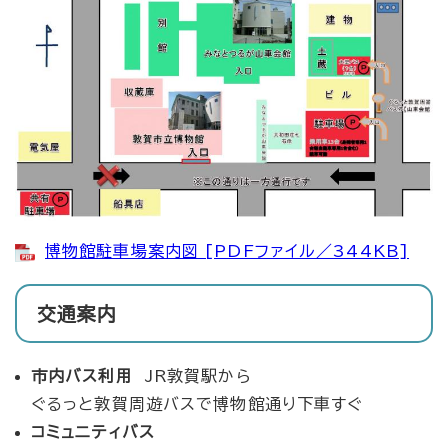
博物館駐車場案内図 [PDFファイル／344KB]
交通案内
市内バス利用
JR敦賀駅から
ぐるっと敦賀周遊バスで博物館通り下車すぐ
コミュニティバス