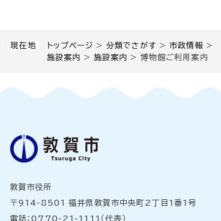
現在地
トップページ
>
分類でさがす
>
市政情報
>
施設案内
>
施設案内
>
博物館ご利用案内
敦賀市役所
〒914-8501 福井県敦賀市中央町2丁目1番1号
電話：0770-21-1111（代表）