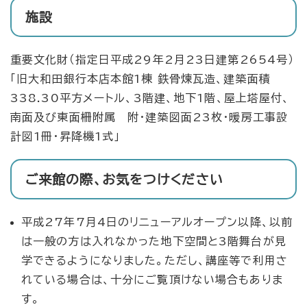
施設
重要文化財（指定日平成29年2月23日建第2654号）
「旧大和田銀行本店本館1棟 鉄骨煉瓦造、建築面積
338.30平方メートル、3階建、地下1階、屋上塔屋付、
南面及び東面柵附属 附・建築図面23枚・暖房工事設
計図1冊・昇降機1式」
ご来館の際、お気をつけください
平成27年7月4日のリニューアルオープン以降、以前
は一般の方は入れなかった地下空間と3階舞台が見
学できるようになりました。ただし、講座等で利用さ
れている場合は、十分にご覧頂けない場合もありま
す。