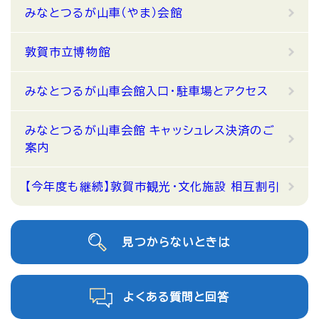
みなとつるが山車（やま）会館
敦賀市立博物館
みなとつるが山車会館入口・駐車場とアクセス
みなとつるが山車会館 キャッシュレス決済のご
案内
【今年度も継続】敦賀市観光・文化施設 相互割引
見つからないときは
よくある質問と回答