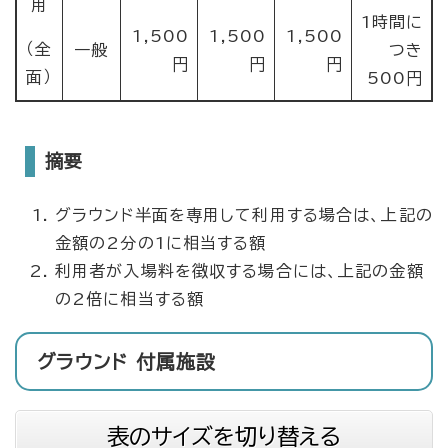
用
1時間に
1,500
1,500
1,500
（全
一般
つき
円
円
円
面）
500円
摘要
グラウンド半面を専用して利用する場合は、上記の
金額の2分の1に相当する額
利用者が入場料を徴収する場合には、上記の金額
の2倍に相当する額
グラウンド 付属施設
表のサイズを切り替える