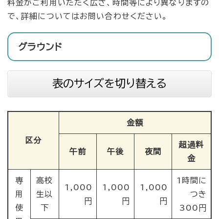
料金がご利用いただく広さ、時間等により異なりますの
で、詳細についてはお問い合わせください。
グラウンド
表のサイズを切り替える
金額
区分
超過料
午前
午後
夜間
金
専
高校
1時間に
1,000
1,000
1,000
用
生以
つき
円
円
円
使
下
300円