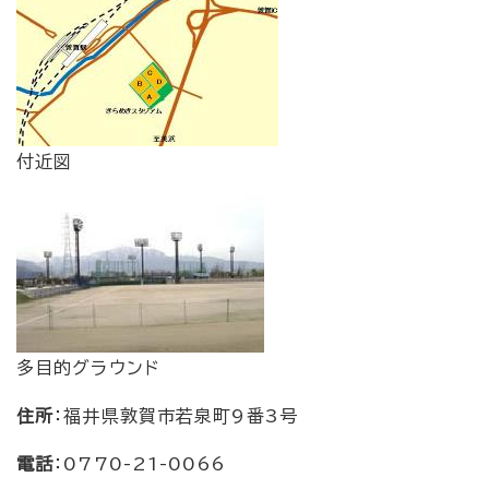
付近図
多目的グラウンド
住所
：福井県敦賀市若泉町9番3号
電話
：0770-21-0066