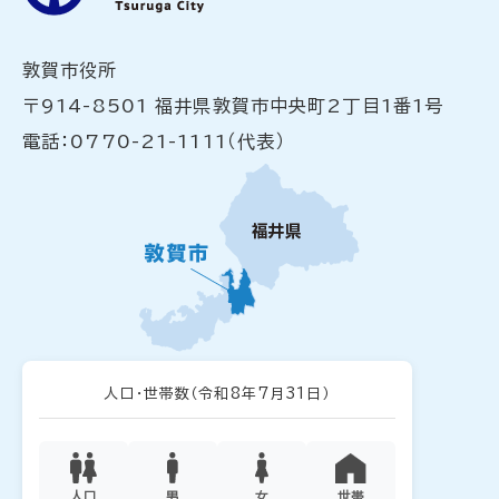
敦賀市役所
〒914-8501 福井県敦賀市中央町2丁目1番1号
電話：0770-21-1111（代表）
人口・世帯数
（令和8年7月31日）
人口
男
女
世帯