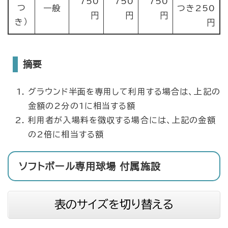
750
750
750
つ
一般
つき250
円
円
円
き）
円
摘要
グラウンド半面を専用して利用する場合は、上記の
金額の2分の1に相当する額
利用者が入場料を徴収する場合には、上記の金額
の2倍に相当する額
ソフトボール専用球場 付属施設
表のサイズを切り替える