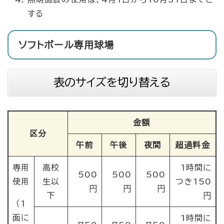
する
ソフトボール専用球場
表のサイズを切り替える
金額
区分
午前
午後
夜間
超過料金
専用
高校
1時間に
500
500
500
使用
生以
つき150
円
円
円
下
円
（1
面に
1時間に