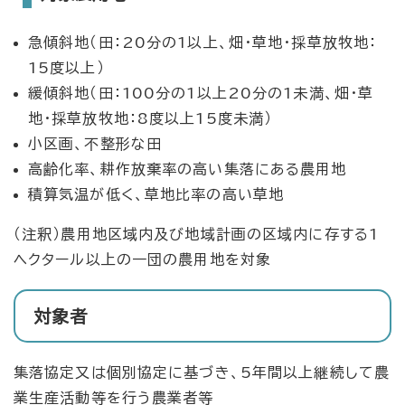
急傾斜地（田：20分の1以上、畑・草地・採草放牧地：
15度以上）
緩傾斜地（田：100分の1以上20分の1未満、畑・草
地・採草放牧地：8度以上15度未満）
小区画、不整形な田
高齢化率、耕作放棄率の高い集落にある農用地
積算気温が低く、草地比率の高い草地
（注釈）農用地区域内及び地域計画の区域内に存する1
ヘクタール以上の一団の農用地を対象
対象者
集落協定又は個別協定に基づき、5年間以上継続して農
業生産活動等を行う農業者等