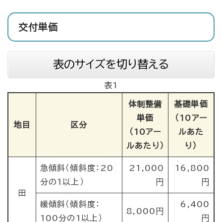
交付単価
表のサイズを切り替える
表1
体制整備
基礎単価
単価
（10アー
地目
区分
（10アー
ルあた
ルあたり）
り）
急傾斜（傾斜度：20
21,000
16,800
分の1以上）
円
円
田
緩傾斜（傾斜度：
6,400
8,000円
100分の1以上）
円