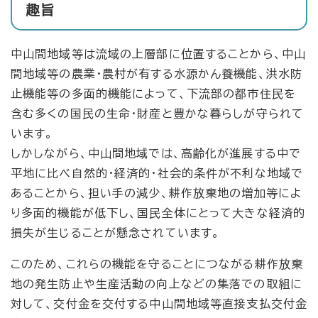
趣旨
中山間地域等は流域の上層部に位置することから、中山
間地域等の農業・農村が有する水源かん養機能、洪水防
止機能等の多面的機能によって、下流部の都市住民を
含む多くの国民の生命・財産と豊かな暮らしが守られて
います。
しかしながら、中山間地域では、高齢化が進展する中で
平地に比べ自然的・経済的・社会的条件が不利な地域で
あることから、担い手の減少、耕作放棄地の増加等によ
り多面的機能が低下し、国民全体にとって大きな経済的
損失が生じることが懸念されています。
このため、これらの機能を守ることにつながる耕作放棄
地の発生防止や生産活動の向上などの集落での取組に
対して、交付金を交付する中山間地域等直接支払交付金