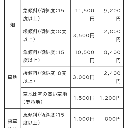
急傾斜（傾斜度：15
11,500
9,200
度以上）
円
円
畑
緩傾斜（傾斜度：8度
2,800
3,500円
以上）
円
急傾斜（傾斜度：15
10,500
8,400
度以上）
円
円
緩傾斜（傾斜度：8度
2,400
草地
3,000円
以上）
円
草地比率の高い草地
1,500円
1,200円
（寒冷地）
急傾斜（傾斜度：15
1,000円
800円
採草
度以上）