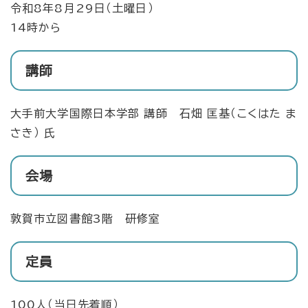
令和8年8月29日（土曜日）
14時から
講師
大手前大学国際日本学部 講師 石畑 匡基（こくはた ま
さき） 氏
会場
敦賀市立図書館3階 研修室
定員
100人（当日先着順）