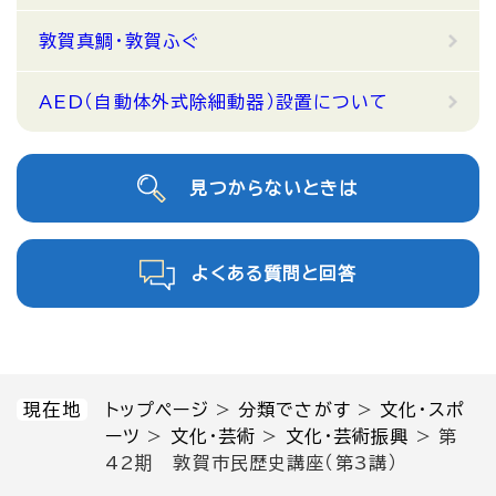
敦賀真鯛・敦賀ふぐ
AED（自動体外式除細動器）設置について
見つからないときは
よくある質問と回答
現在地
トップページ
>
分類でさがす
>
文化・スポ
ーツ
>
文化・芸術
>
文化・芸術振興
>
第
42期 敦賀市民歴史講座（第3講）