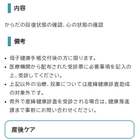
内容
からだの回復状態の確認、心の状態の確認
備考
母子健康手帳交付後の方に限ります。
医療機関から配布された受診票に必要事項を記入の
上、受診してください。
上記以外の治療、投薬については産婦健康診査助成
の対象外です。
県外で産婦健康診査を受診される場合は、健康推進
課まで事前にお問い合わせください。
産後ケア