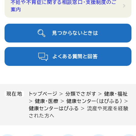
不妊や不育症に関する相談窓口・支援制度のご
案内
見つからないときは
よくある質問と回答
現在地
トップページ
>
分類でさがす
>
健康・福祉
>
健康・医療
>
健康センター（はぴふる）
>
健康センターはぴふる
>
流産や死産を経験
された方へ