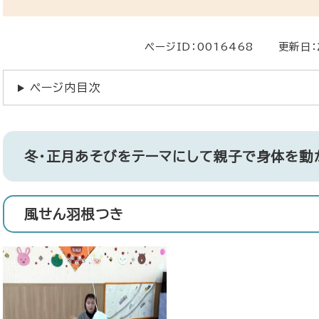
ページID：0016468
更新日：
ページ内目次
冬・正月あそびをテーマにして親子で身体を動
風せん羽根つき