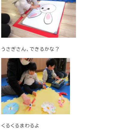
うさぎさん、できるかな？
くるくるまわるよ