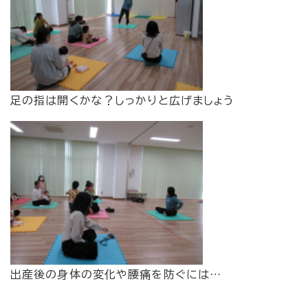
​足の指は開くかな？しっかりと広げましょう
​出産後の身体の変化や腰痛を防ぐには…