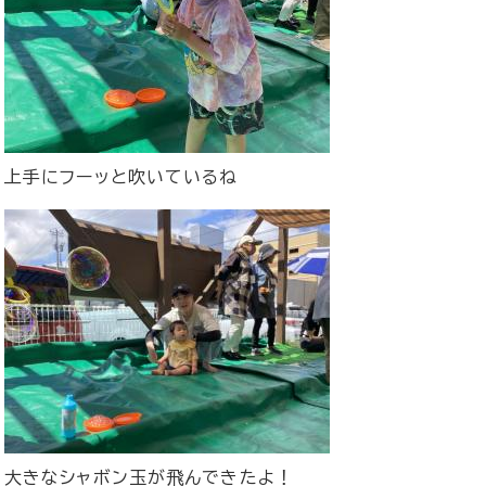
上手にフーッと吹いているね
大きなシャボン玉が飛んできたよ！