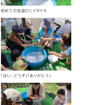
初めての泡遊びにドキドキ
「はい、どうぞ」「ありがとう」