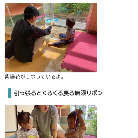
紫陽花がうつっているよ。
引っ張るとくるくる戻る無限リボン