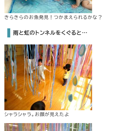
きらきらのお魚発見！つかまえられるかな？
雨と虹のトンネルをくぐると…
シャラシャラ。お顔が見えたよ