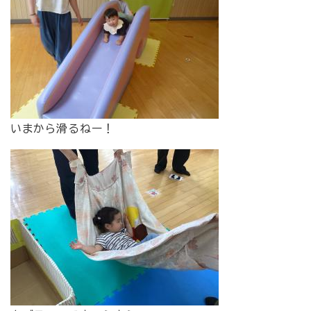
いまから滑るねー！