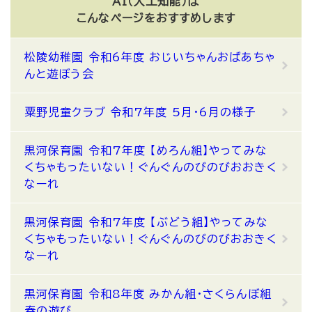
AI（人工知能）は
こんなページをおすすめします
松陵幼稚園 令和6年度 おじいちゃんおばあちゃ
んと遊ぼう会
粟野児童クラブ 令和7年度 5月・6月の様子
黒河保育園 令和7年度 【めろん組】やってみな
くちゃもったいない！ぐんぐんのびのびおおきく
なーれ
黒河保育園 令和7年度 【ぶどう組】やってみな
くちゃもったいない！ぐんぐんのびのびおおきく
なーれ
黒河保育園 令和8年度 みかん組・さくらんぼ組
春の遊び