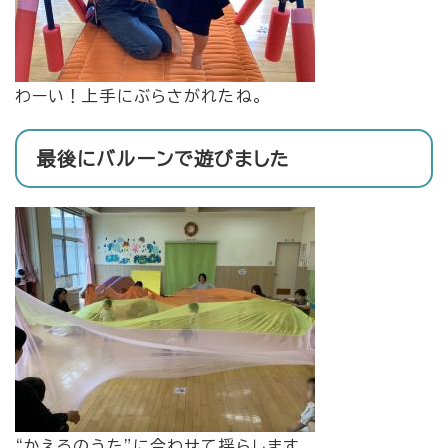
わーい！上手にぶらさがれたね。
最後にバルーンで遊びました
“かえるのうた”に合わせて揺らします。