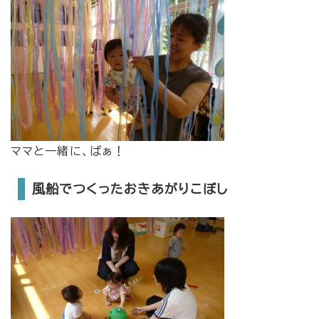
ママと一緒に、ばぁ！
風船でつくったおきあがりこぼし