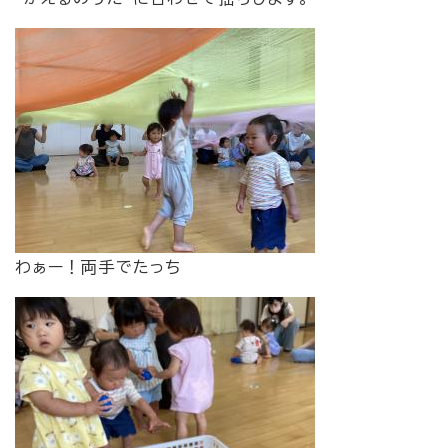
わぁー！両手でたっち