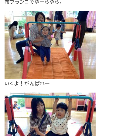
布ブランコでゆーらゆら。
いくよ！がんばれー