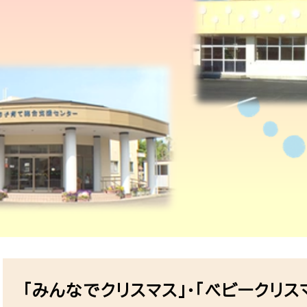
本
文
「みんなでクリスマス」・「ベビークリス