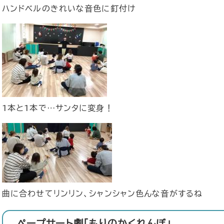
​ハンドベルのきれいな音色に釘付け
​1本と1本で…サンタに変身！
​曲に合わせてリンリン、シャンシャン色んな音がするね
ペープサート劇「もりのかくれんぼ」