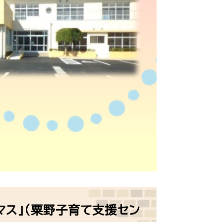
マス」（粟野子育て支援セン