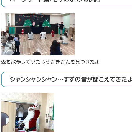
​森を散歩していたらうさぎさんを見つけたよ
シャンシャンシャン…すずの音が聞こえてきた