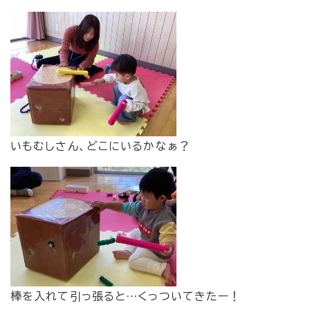
​いもむしさん、どこにいるかなぁ？
​棒を入れて引っ張ると…くっついてきたー！