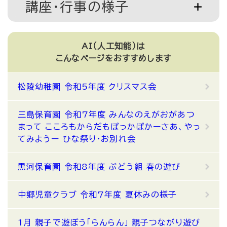
講座・行事の様子
AI（人工知能）は
こんなページをおすすめします
松陵幼稚園 令和5年度 クリスマス会
三島保育園 令和7年度 みんなのえがおがあつ
まって こころもからだもぽっかぽかーさあ、やっ
てみようー ひな祭り・お別れ会
黒河保育園 令和8年度 ぶどう組 春の遊び
中郷児童クラブ 令和7年度 夏休みの様子
1月 親子で遊ぼう「らんらん」 親子つながり遊び