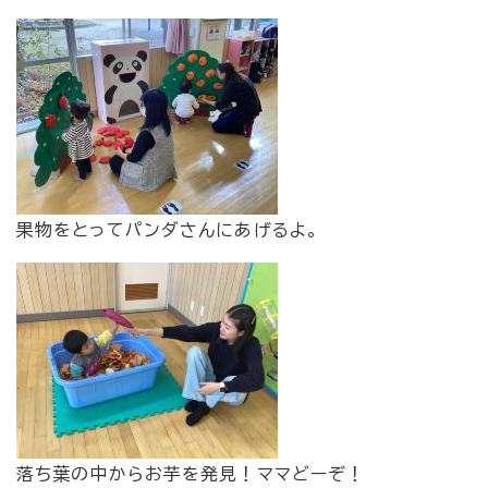
​果物をとってパンダさんにあげるよ。
​落ち葉の中からお芋を発見！ママどーぞ！