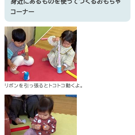
身近にあるものを使ってつくるおもちゃ
コーナー
​リボンを引っ張るとトコトコ動くよ。