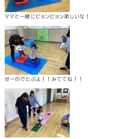
​ママと一緒にピョンピョン楽しいな！
せーのでとぶよ！！みててね！！