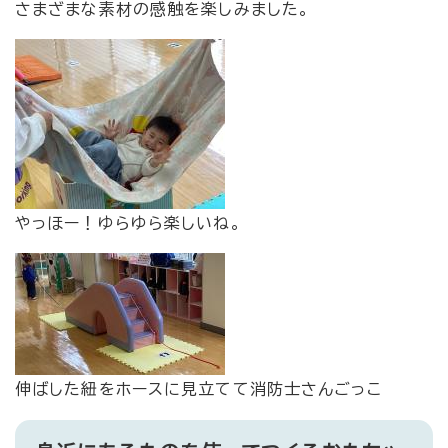
​さまざまな素材の感触を楽しみました。
​やっほー！ゆらゆら楽しいね。
​伸ばした紐をホースに見立てて消防士さんごっこ