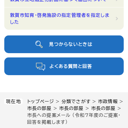
敦賀市知育・啓発施設の指定管理者を指定しま
した
見つからないときは
よくある質問と回答
現在地
トップページ
>
分類でさがす
>
市政情報
>
市長の部屋
>
市長の部屋
>
市長の部屋
>
市長への提案メール （令和7年度のご提案・
回答を掲載します）