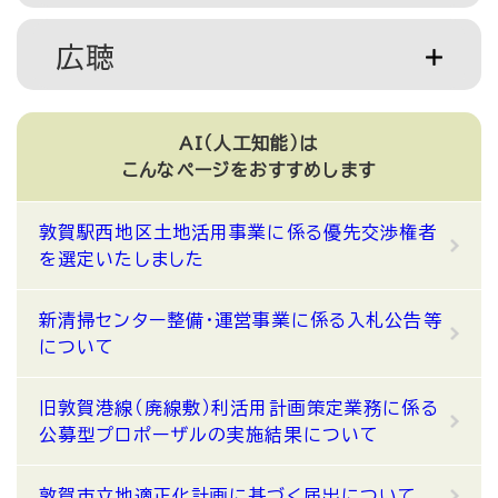
広聴
AI（人工知能）は
こんなページをおすすめします
敦賀駅西地区土地活用事業に係る優先交渉権者
を選定いたしました
新清掃センター整備・運営事業に係る入札公告等
について
旧敦賀港線（廃線敷）利活用計画策定業務に係る
公募型プロポーザルの実施結果について
敦賀市立地適正化計画に基づく届出について