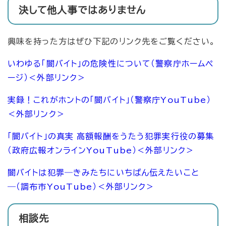
決して他人事ではありません
興味を持った方はぜひ下記のリンク先をご覧ください。
いわゆる「闇バイト」の危険性について（警察庁ホームペ
ージ）
＜外部リンク＞
実録！これがホントの「闇バイト」（警察庁YouTube）
＜外部リンク＞
「闇バイト」の真実 高額報酬をうたう犯罪実行役の募集
（政府広報オンラインYouTube）
＜外部リンク＞
闇バイトは犯罪―きみたちにいちばん伝えたいこと
―（調布市YouTube）
＜外部リンク＞
相談先