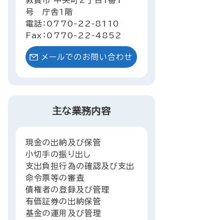
敦賀市 中央町2丁目1番1
号 庁舎1階
電話：0770-22-8110
Fax：0770-22-4852
メールでのお問い合わせ
主な業務内容
現金の出納及び保管
小切手の振り出し
支出負担行為の確認及び支出
命令票等の審査
債権者の登録及び管理
有価証券の出納保管
基金の運用及び管理