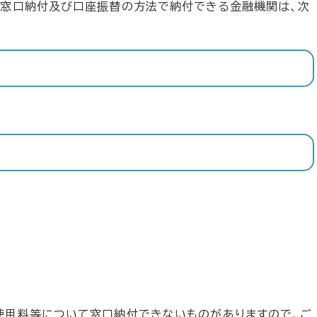
、窓口納付及び口座振替の方法で納付できる金融機関は、次
使用料等について窓口納付できないものがありますので、ご