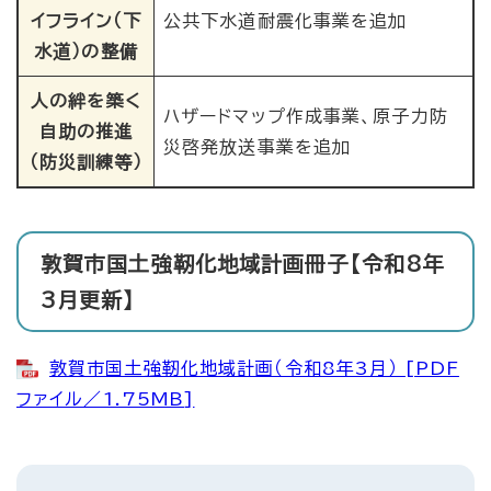
イフライン（下
公共下水道耐震化事業を追加
水道）の整備
人の絆を築く
ハザードマップ作成事業、原子力防
自助の推進
災啓発放送事業を追加
（防災訓練等）
敦賀市国土強靭化地域計画冊子【令和8年
3月更新】
敦賀市国土強靭化地域計画（令和8年3月） [PDF
ファイル／1.75MB]