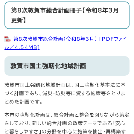
第8次敦賀市総合計画冊子【令和8年3月
更新】
第8次敦賀市総合計画（令和8年3月） [PDFファイ
ル／4.54MB]
敦賀市国土強靭化地域計画
敦賀市国土強靭化地域計画は、国土強靭化基本法に基
づく計画であり、減災・防災等に資する施策等をとりま
とめた計画です。
本市の強靭化計画は、総合計画と整合を図りながら策定
をしており、新しい総合計画の政策テーマである「安心
と暮らしやすさ」の分野を中心に施策を抽出・再構築す