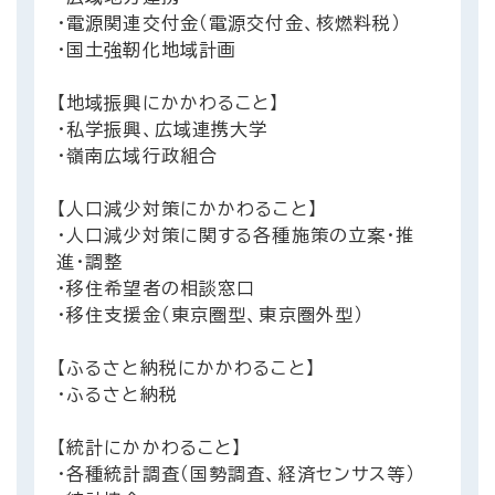
・電源関連交付金（電源交付金、核燃料税）
・国土強靭化地域計画
【地域振興にかかわること】
・私学振興、広域連携大学
・嶺南広域行政組合
【人口減少対策にかかわること】
・人口減少対策に関する各種施策の立案・推
進・調整
・移住希望者の相談窓口
・移住支援金（東京圏型、東京圏外型）
【ふるさと納税にかかわること】
・ふるさと納税
【統計にかかわること】
・各種統計調査（国勢調査、経済センサス等）