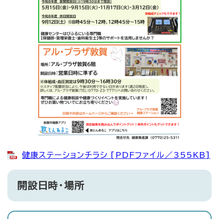
健康ステーションチラシ [PDFファイル／355KB]
開設日時・場所