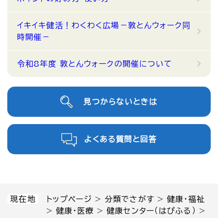
イキイキ健活！わくわく広場－敦とんウォーク同
時開催－
令和8年度 敦とんウォークの開催について
見つからないときは
よくある質問と回答
現在地
トップページ
>
分類でさがす
>
健康・福祉
>
健康・医療
>
健康センター（はぴふる）
>