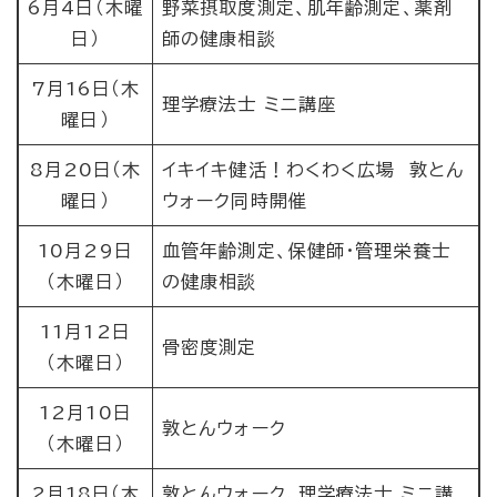
6月4日（木曜
野菜摂取度測定、肌年齢測定、薬剤
日）
師の健康相談
7月16日（木
理学療法士 ミニ講座
曜日）
8月20日（木
イキイキ健活！わくわく広場 敦とん
曜日）
ウォーク同時開催
10月29日
血管年齢測定、保健師・管理栄養士
（木曜日）
の健康相談
11月12日
骨密度測定
（木曜日）
12月10日
敦とんウォーク
（木曜日）
2月18日（木
敦とんウォーク、理学療法士 ミニ講