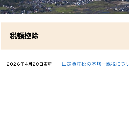
本
文
税額控除
固定資産税の不均一課税につ
2026年4月28日更新