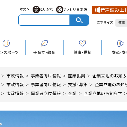
メニューを飛ばして本文へ
本文へ
音声読み上
ふりがな
やさしい日本語
文字サイズ
標準
化・スポーツ
子育て・教育
健康・福祉
安心・安
>
市政情報
>
事業者向け情報
>
産業振興
>
企業立地のお知ら
>
市政情報
>
事業者向け情報
>
支援・募集
>
企業立地のお知
>
市政情報
>
事業者向け情報
>
企業
>
企業立地のお知らせ
せ