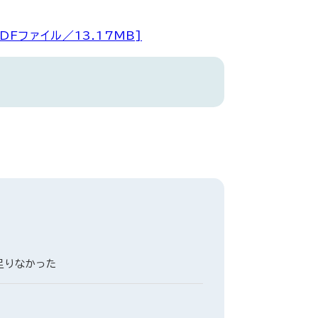
Fファイル／13.17MB]
足りなかった