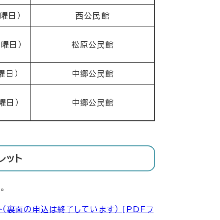
土曜日）
西公民館
金曜日）
松原公民館
曜日）
中郷公民館
曜日）
中郷公民館
レット
。
（裏面の申込は終了しています） [PDFフ