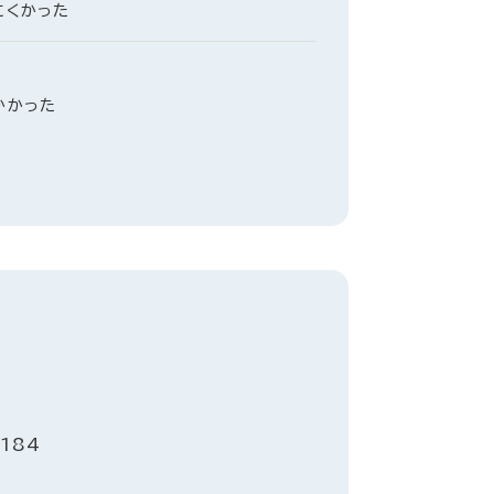
にくかった
かかった
184