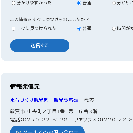
分かりやすかった
普通
分かり
この情報をすぐに見つけられましたか？
すぐに見つけられた
普通
時間が
情報発信元
まちづくり観光部
観光誘客課
代表
敦賀市 中央町2丁目1番1号 庁舎3階
電話：0770-22-8128
ファックス：0770-22-8
メールでのお問い合わせ